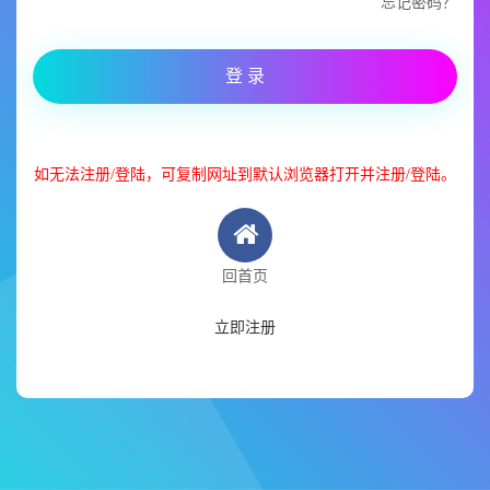
忘记密码？
登 录
如无法注册/登陆，可复制网址到默认浏览器打开并注册/登陆。
回首页
立即注册