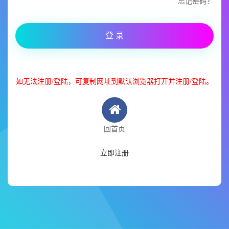
忘记密码？
登 录
如无法注册/登陆，可复制网址到默认浏览器打开并注册/登陆。
回首页
立即注册