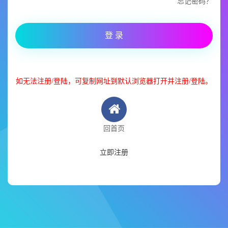
忘记密码？
登 录
如无法注册/登陆，可复制网址到默认浏览器打开并注册/登陆。
回首页
立即注册