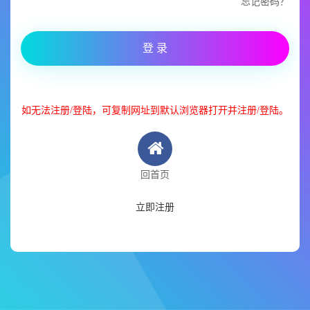
忘记密码？
登 录
如无法注册/登陆，可复制网址到默认浏览器打开并注册/登陆。
回首页
立即注册