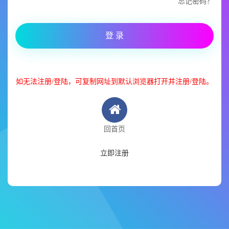
忘记密码？
登 录
如无法注册/登陆，可复制网址到默认浏览器打开并注册/登陆。
回首页
立即注册