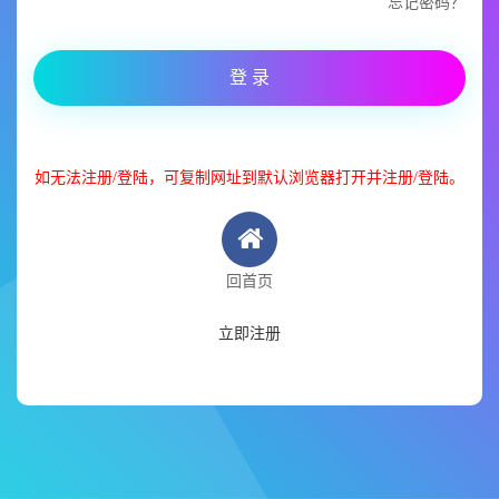
忘记密码？
登 录
如无法注册/登陆，可复制网址到默认浏览器打开并注册/登陆。
回首页
立即注册