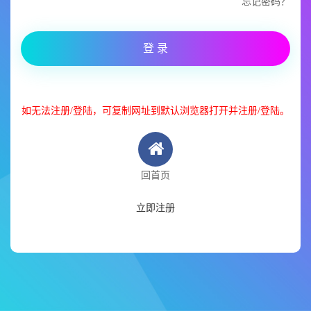
忘记密码？
登 录
如无法注册/登陆，可复制网址到默认浏览器打开并注册/登陆。
回首页
立即注册