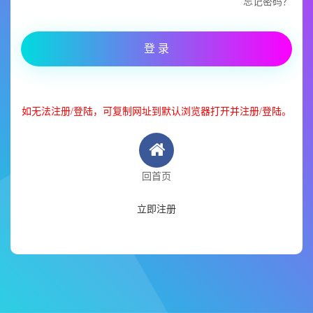
忘记密码？
登 录
如无法注册/登陆，可复制网址到默认浏览器打开并注册/登陆。
回首页
立即注册