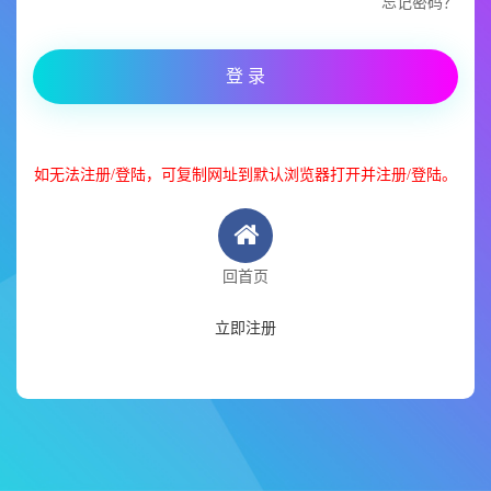
忘记密码？
登 录
如无法注册/登陆，可复制网址到默认浏览器打开并注册/登陆。
回首页
立即注册