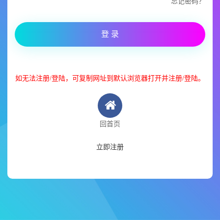
忘记密码？
登 录
如无法注册/登陆，可复制网址到默认浏览器打开并注册/登陆。
回首页
立即注册