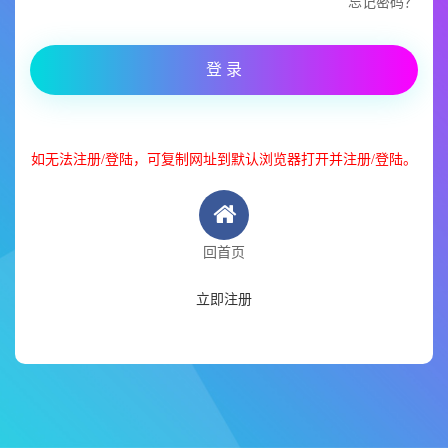
忘记密码？
登 录
如无法注册/登陆，可复制网址到默认浏览器打开并注册/登陆。
回首页
立即注册