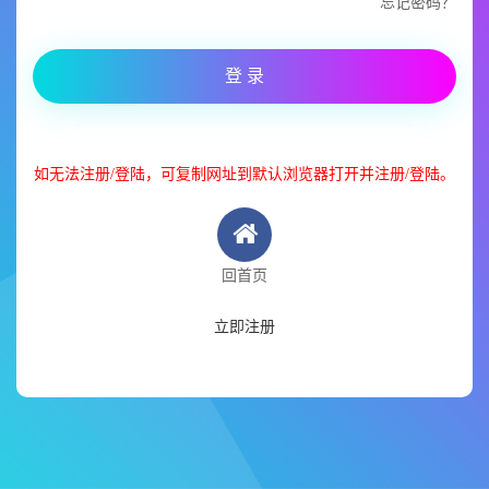
忘记密码？
登 录
如无法注册/登陆，可复制网址到默认浏览器打开并注册/登陆。
回首页
立即注册