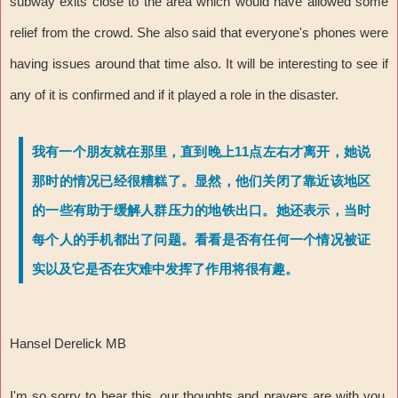
subway exits close to the area which would have allowed some
relief from the crowd. She also said that everyone's phones were
having issues around that time also. It will be interesting to see if
any of it is confirmed and if it played a role in the disaster.
我有一个朋友就在那里，直到晚上11点左右才离开，她说
那时的情况已经很糟糕了。显然，他们关闭了靠近该地区
的一些有助于缓解人群压力的地铁出口。她还表示，当时
每个人的手机都出了问题。看看是否有任何一个情况被证
实以及它是否在灾难中发挥了作用将很有趣。
Hansel Derelick MB
I'm so sorry to hear this, our thoughts and prayers are with you,