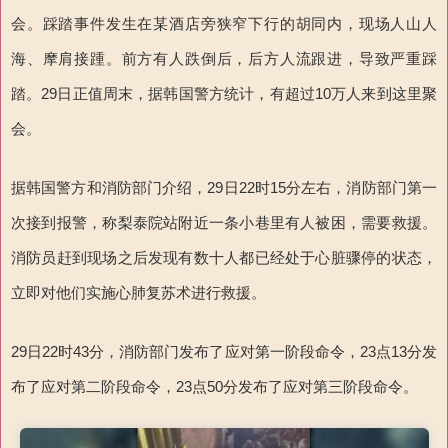
会。踩踏事件发生在某酒店旁狭窄下行的胡同内，现场人山人
海、摩肩接踵。前方有人跌倒后，后方人流跟进，导致严重踩
踏。29日正值周末，据韩国警方统计，有超过10万人来到这里聚
会。
据韩国警方和消防部门介绍，29日22时15分左右，消防部门第一
次接到报警，称梨泰院站附近一条小巷里有人被困，需要救援。
消防员赶到现场之后发现有数十人都已经处于心脏骤停的状态，
立即对他们实施心肺复苏术进行救援。
29日22时43分，消防部门发布了应对第一阶段命令，23点13分发
布了应对第二阶段命令，23点50分发布了应对第三阶段命令。