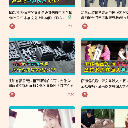
越南/韩国/日本的文化是否都来自中国？越
黑色西装最初是从中国服装演
装的诞生与中国服装有联系吗
南/韩国/日本在文化上影响国中国吗？
文化
汉语有很多无法相互理解的方言，为什么中
萨德危机后中韩关系跌入谷底
国能够实现种族和文化的同质性？汉字在维
还吃香吗？还有多少韩国人学
系中国的统一方面有多大作用？
文化