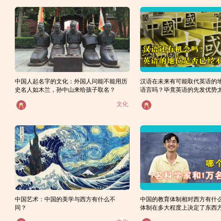
中国人起名字的文化：外国人问能不能用历
汉语在未来有可能取代英语的
史名人如木兰，孙中山来给孩子取名？
语言吗？毕竟英语的先发优势
也存在很多不利于推广的因
文化
中国艺术：中国的美学与西方有什么不
中国的教育体制相对西方有什
同？
体制在多大程度上决定了东西
果？