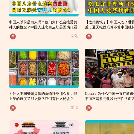
中国人以前是白人吗？他们为什么会接受黄
【太招仇恨了】中国人吃了世界
种人的概念？中国人迷恋白皮肤是因为想看
瓜，夏天吃西瓜算不算中国独
化？为什么吃西瓜在美国却是
起来像白人？
文化
为什么中国餐馆提供的食物种类那么多，但
Quora：为什么中国一直在教
上菜的速度又那么快？它们有什么秘诀？
学而不是多元化和公平性？而
反？
文化