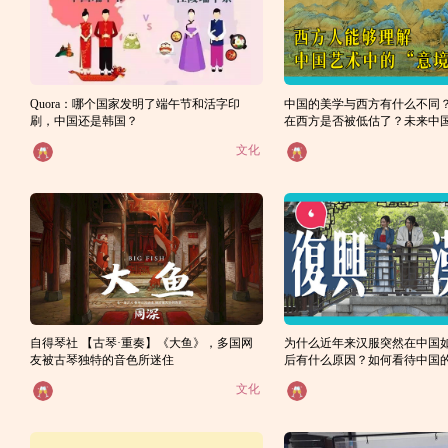
Quora：哪个国家发明了端午节和活字印
中国的美学与西方有什么不同
刷，中国还是韩国？
在西方是否被低估了？未来中
得到它应有的地位吗？
文化
自得琴社 【古琴·重奏】《大鱼》，多国网
为什么近年来汉服突然在中国
友被古琴独特的音色所迷住
后有什么原因？如何看待中国
潮？
文化