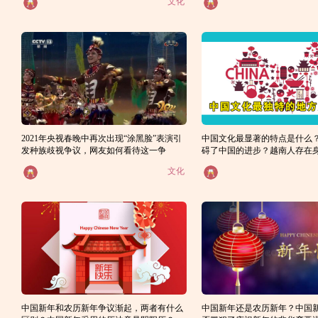
文化
2021年央视春晚中再次出现“涂黑脸”表演引
中国文化最显著的特点是什么
发种族歧视争议，网友如何看待这一争
碍了中国的进步？越南人存在
议？
吗？
文化
中国新年和农历新年争议渐起，两者有什么
中国新年还是农历新年？中国