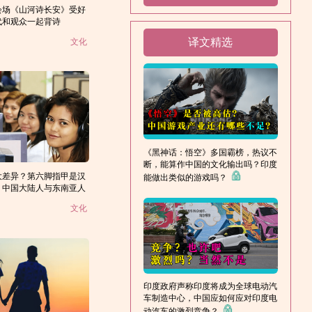
分会场《山河诗长安》受好
代和观众一起背诗
译文精选
文化
《黑神话：悟空》多国霸榜，热议不
断，能算作中国的文化输出吗？印度
大差异？第六脚指甲是汉
能做出类似的游戏吗？
？中国大陆人与东南亚人
文化
印度政府声称印度将成为全球电动汽
车制造中心，中国应如何应对印度电
动汽车的激烈竞争？