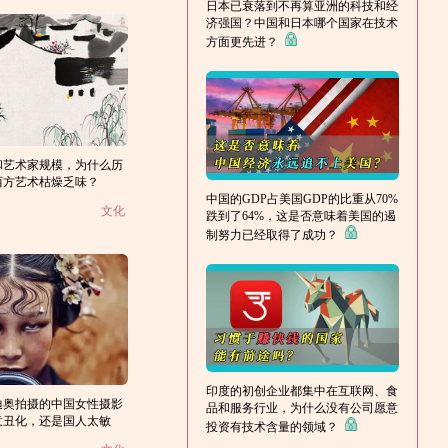
日本已衰落到不再算亚洲的科技和经
济强国？中国和日本哪个国家在技术
方面更先进？
和艺术家规模，为什么历
西方艺术枯燥乏味？
中国的GDP占美国GDP的比重从70%
文化
跌到了64%，这是否意味着美国的遏
制努力已经取得了成功？
印度的初创企业都集中在互联网、食
迪奥拍摄的中国女性摄影
品和服务行业，为什么没有公司愿意
意丑化，还是国人太敏
投资有技术含量的领域？