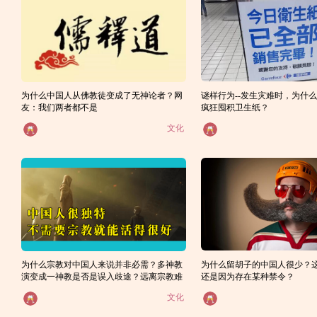
为什么中国人从佛教徒变成了无神论者？网
谜样行为--发生灾难时，为什
友：我们两者都不是
疯狂囤积卫生纸？
文化
为什么宗教对中国人来说并非必需？多神教
为什么留胡子的中国人很少？
演变成一神教是否是误入歧途？远离宗教难
还是因为存在某种禁令？
道不是一种更好的生活方式吗？
文化