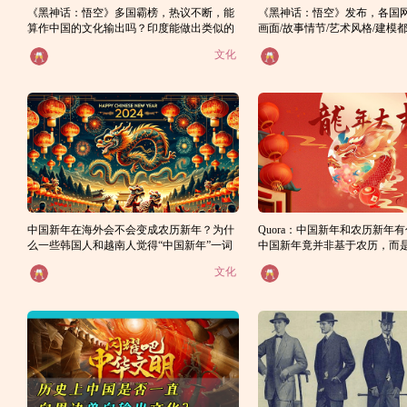
《黑神话：悟空》多国霸榜，热议不断，能
《黑神话：悟空》发布，各国
算作中国的文化输出吗？印度能做出类似的
画面/故事情节/艺术风格/建模
现在依赖中国提供好游戏让人
游戏吗？
文化
中国新年在海外会不会变成农历新年？为什
Quora：中国新年和农历新年
么一些韩国人和越南人觉得“中国新年”一词
中国新年竟并非基于农历，而
有冒犯性？
历？
文化