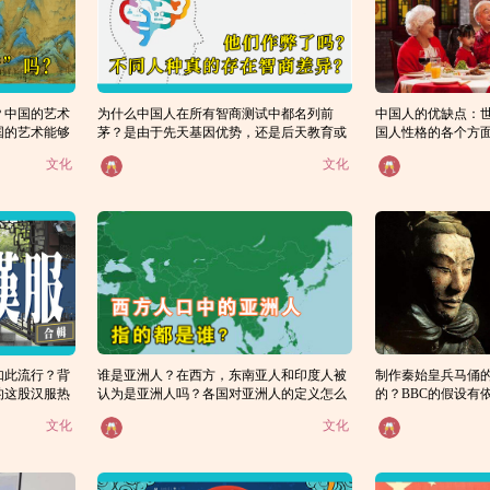
？中国的艺术
为什么中国人在所有智商测试中都名列前
中国人的优缺点：
国的艺术能够
茅？是由于先天基因优势，还是后天教育或
国人性格的各个方
者只测试了精英？
文化
文化
如此流行？背
谁是亚洲人？在西方，东南亚人和印度人被
制作秦始皇兵马俑
的这股汉服热
认为是亚洲人吗？各国对亚洲人的定义怎么
的？BBC的假设有
这么奇怪？
文化
文化