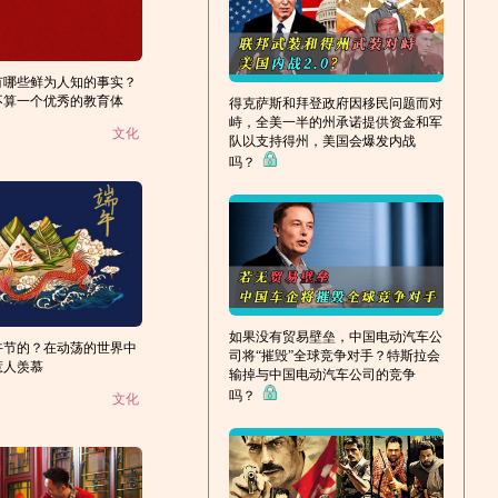
有哪些鲜为人知的事实？
不算一个优秀的教育体
得克萨斯和拜登政府因移民问题而对
峙，全美一半的州承诺提供资金和军
文化
队以支持得州，美国会爆发内战
吗？
如果没有贸易壁垒，中国电动汽车公
午节的？在动荡的世界中
司将“摧毁”全球竞争对手？特斯拉会
惹人羡慕
输掉与中国电动汽车公司的竞争
吗？
文化