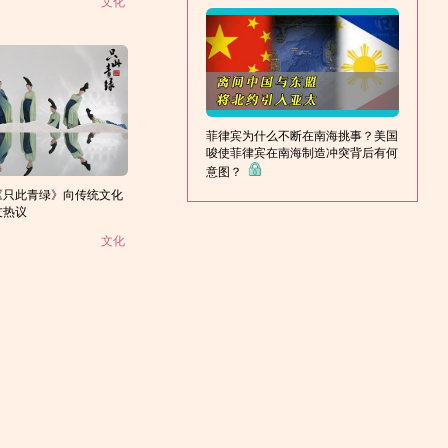
文化
菲律宾为什么不断在南海挑事？美国
唆使菲律宾在南海制造冲突背后有何
意图？
《只此青绿》向传统文化
友热议
文化