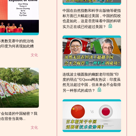
中国在自然指数和科学出版物等硬指
标方面已大幅超过美国，中国的院校
也是如此，这是否意味着中国的科研
实力正在或已经超过美国？
际奥数竞赛中的统治地
的印度为何表现如此糟
文化
连线波士顿圆脸的幽默老印坦陈“印
度的弱点”引Quora网友热议：印度虽
然无法超过中国，但未来会不会取得
另一种形式的成功？
才会知道的中国秘密？我
在宿舍当装饰...
文化