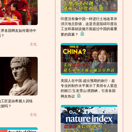
印度没有像中国一样进行土地改革并
消灭地主阶级，这是否是阻碍印度在
工业和基础设施方面超过中国的最重
世界各国网友如何看待中
要的因素？
面？
文化
美国人在中国-超出预期的旅行：超
专业的制作水平展示了美得令人窒息
的丽江/玉龙雪山/虎跳峡，引发各国
网友热议
的工匠是由希腊人训练
依据吗？
文化