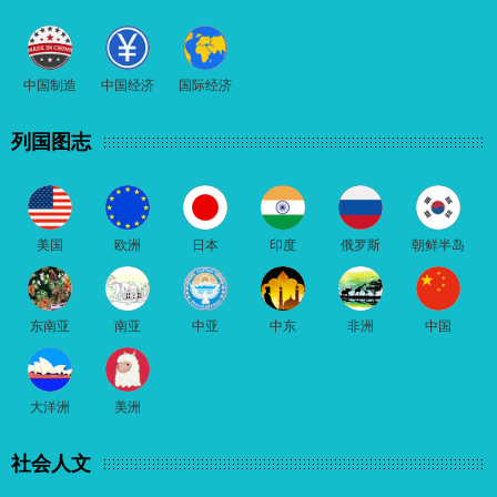
中国制造
中国经济
国际经济
列国图志
美国
欧洲
日本
印度
俄罗斯
朝鲜半岛
东南亚
南亚
中亚
中东
非洲
中国
大洋洲
美洲
社会人文