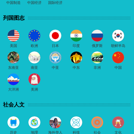
中国制造
中国经济
国际经济
列国图志
美国
欧洲
日本
印度
俄罗斯
朝鲜半岛
东南亚
南亚
中亚
中东
非洲
中国
大洋洲
美洲
社会人文
历史
地理
海外华人
科技
社会
文化