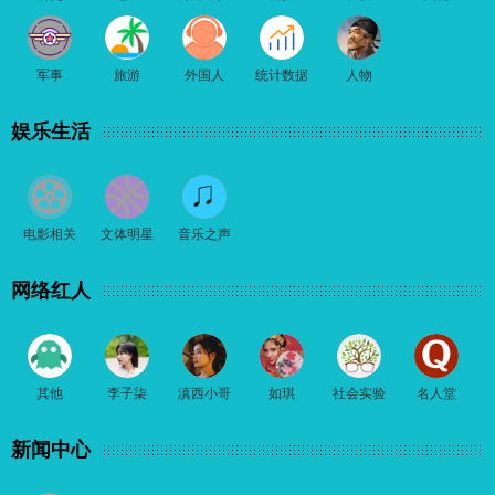
军事
旅游
外国人
统计数据
人物
娱乐生活
电影相关
文体明星
音乐之声
网络红人
其他
李子柒
滇西小哥
如琪
社会实验
名人堂
新闻中心