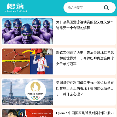
为什么美国游泳运动员的脸又红又紫？
这需要一个合理的解释......
郑钦文创造了历史！先后击败现世界第
一和前世界第一，夺得巴黎奥运会网球
女子单打冠军！
美国是否在利用借口干扰中国运动员在
巴黎奥运会上的表现？美国这么做是出
于一种什么心理？
Quora：中国国家足球队对阵韩国2胜22