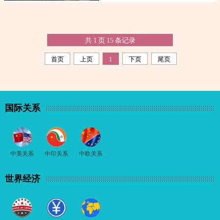
共
1
页
15
条记录
首页
上页
1
下页
尾页
国际关系
中美关系
中印关系
中欧关系
世界经济