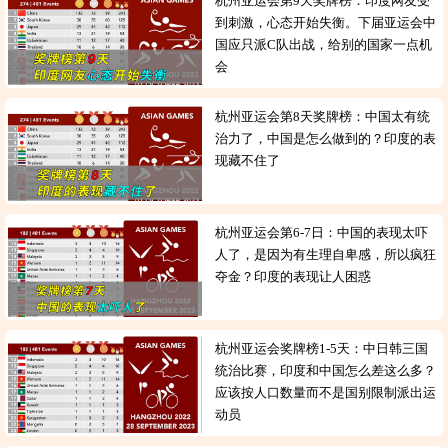
杭州亚运会第9天奖牌榜：印度网友受
到刺激，心态开始失衡。下届亚运会中
国应只派C队出战，给别的国家一点机
会
杭州亚运会第8天奖牌榜：中国太有统
治力了，中国是怎么做到的？印度的表
现藏不住了
杭州亚运会第6-7日：中国的表现太吓
人了，是因为有生理自卑感，所以疯狂
夺金？印度的表现让人困惑
杭州亚运会奖牌榜1-5天：中日韩三国
统治比赛，印度和中国怎么差这么多？
应该按人口数量而不是国别限制派出运
动员