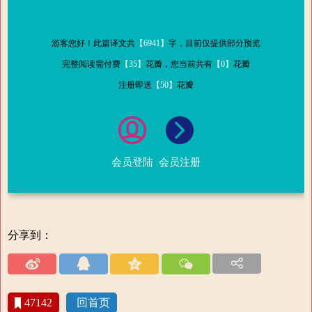
游客您好！此篇译文共
【6941】
字，目前仅提供部分预览
完整阅读需付费
【35】
花瓣，您当前共有
【0】
花瓣
注册即送
【50】
花瓣
会员登陆
会员注册
分享到：
47142
回首页