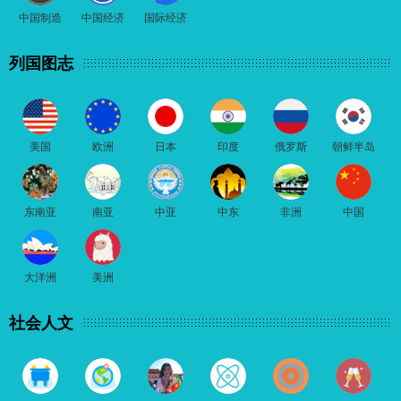
中国制造
中国经济
国际经济
列国图志
美国
欧洲
日本
印度
俄罗斯
朝鲜半岛
东南亚
南亚
中亚
中东
非洲
中国
大洋洲
美洲
社会人文