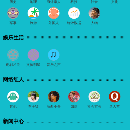
历史
地理
海外华人
科技
社会
文化
军事
旅游
外国人
统计数据
人物
娱乐生活
电影相关
文体明星
音乐之声
网络红人
其他
李子柒
滇西小哥
如琪
社会实验
名人堂
新闻中心