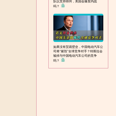
队以支持得州，美国会爆发内战
吗？
如果没有贸易壁垒，中国电动汽车公
司将“摧毁”全球竞争对手？特斯拉会
输掉与中国电动汽车公司的竞争
吗？