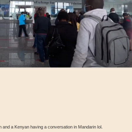
n and a Kenyan having a conversation in Mandarin lol.