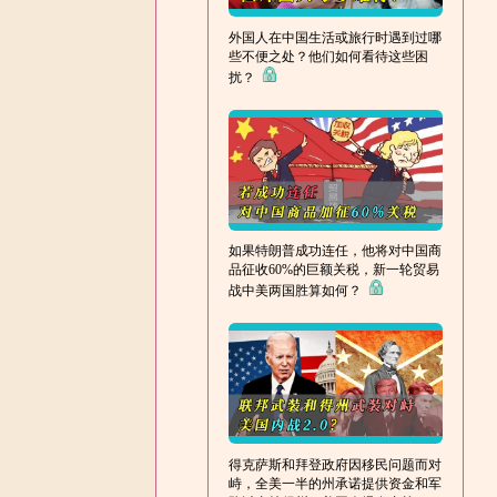
外国人在中国生活或旅行时遇到过哪
些不便之处？他们如何看待这些困
扰？
如果特朗普成功连任，他将对中国商
品征收60%的巨额关税，新一轮贸易
战中美两国胜算如何？
得克萨斯和拜登政府因移民问题而对
峙，全美一半的州承诺提供资金和军