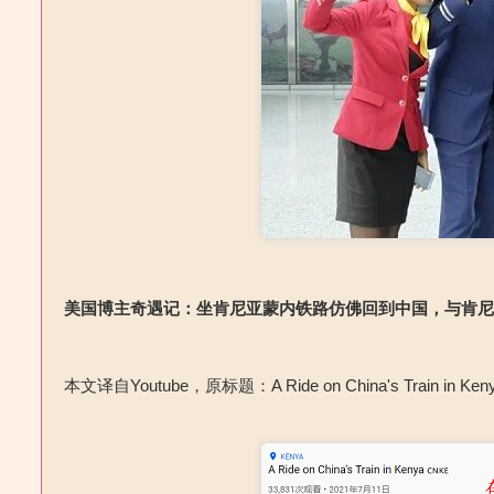
美国博主奇遇记：坐肯尼亚蒙内铁路仿佛回到中国，与肯
本文译自Youtube，原标题：A Ride on China's Train in Ken