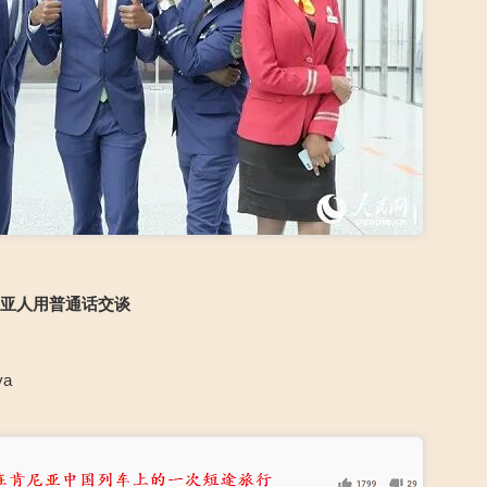
尼亚人用普通话交谈
ya