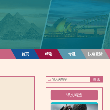
首页
精选
专题
快速登陆
译文精选