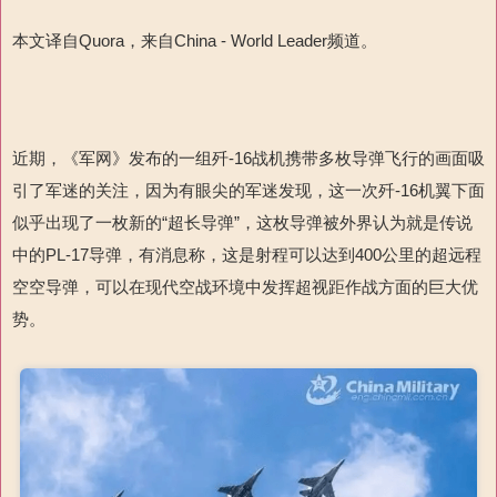
本文译自Quora，来自China - World Leader频道。
近期，《军网》发布的一组歼-16战机携带多枚导弹飞行的画面吸
引了军迷的关注，因为有眼尖的军迷发现，这一次歼-16机翼下面
似乎出现了一枚新的“超长导弹”，这枚导弹被外界认为就是传说
中的PL-17导弹，有消息称，这是射程可以达到400公里的超远程
空空导弹，可以在现代空战环境中发挥超视距作战方面的巨大优
势。