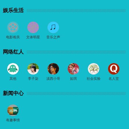
娱乐生活
电影相关
文体明星
音乐之声
网络红人
其他
李子柒
滇西小哥
如琪
社会实验
名人堂
新闻中心
有趣事情