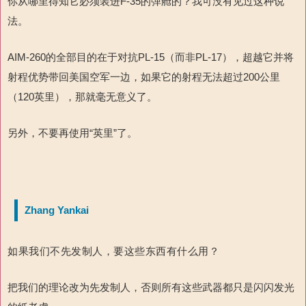
你从哪里得知它必须装进F-35的弹舱的？我可没有见过这种说
法。
AIM-260的全部目的在于对抗PL-15（而非PL-17），超越它并将
射程优势带回美国空军一边，如果它的射程无法超过200公里
（120英里），那就毫无意义了。
另外，不要再使用“英里”了。
Zhang Yankai
如果我们不先发制人，要这些东西有什么用？
把我们的理论改为先发制人，否则所有这些武器都只是闪闪发光