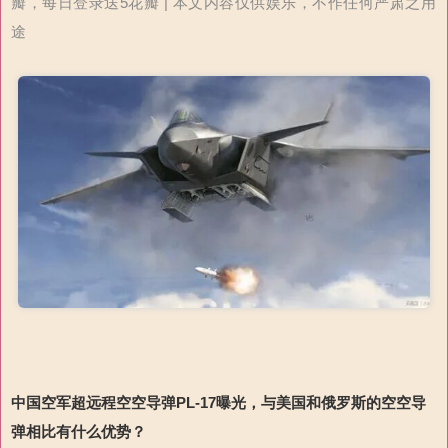
瓣，每日登录送5花瓣 | 本文内容仅供娱乐，不作任何严肃之用
途
中国空军
超远程空空导弹
PL-17曝光，与美国和俄罗斯的空空导
弹相比有什么优势？