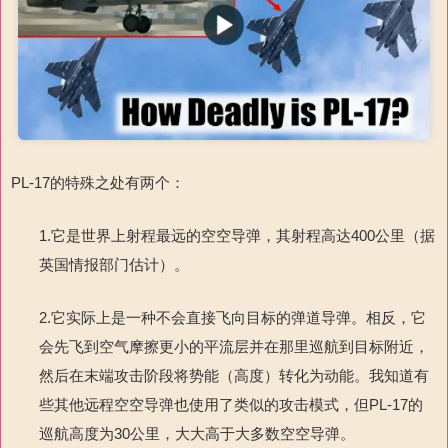
PL-17的特殊之处有两个：
1.它是世界上射程最远的空空导弹，其射程高达400公里（据
英国情报部门估计）。
2.它实际上是一种不会直接飞向目标的弹道导弹。相反，它
会先飞到空气摩擦更小的平流层并在那里巡航到目标附近，
然后在末端攻击阶段将势能（高度）转化为动能。我知道有
些其他远程空空导弹也使用了类似的攻击模式，但PL-17的
巡航高度为30公里，大大高于大多数空空导弹。