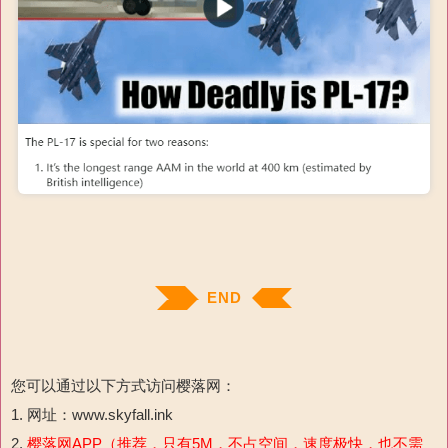
END
您可以通过以下方式访问樱落网：
1. 网址：www.skyfall.ink
2.
樱落网APP（推荐，只有5M，不占空间，速度极快，也不需