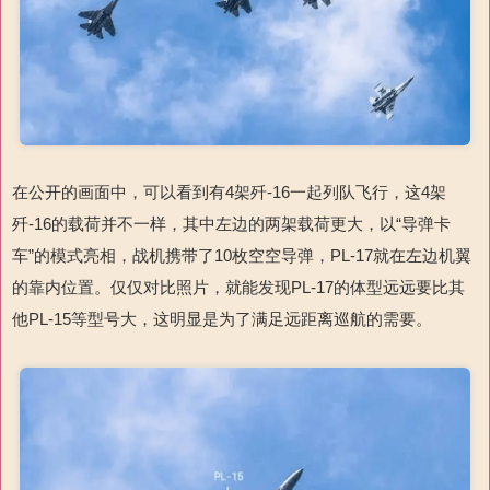
在公开的画面中，可以看到有4架歼-16一起列队飞行，这4架
歼-16的载荷并不一样，其中左边的两架载荷更大，以“导弹卡
车”的模式亮相，战机携带了10枚空空导弹，PL-17就在左边机翼
的靠内位置。仅仅对比照片，就能发现PL-17的体型远远要比其
他PL-15等型号大，这明显是为了满足远距离巡航的需要。