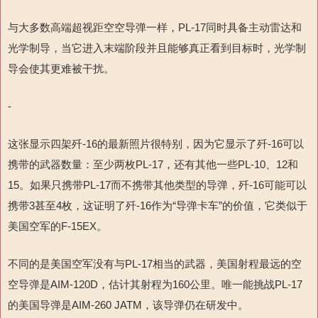
与大多数高端超视距空空导弹一样，PL-17同时具备主动雷达和
光学制导，当它进入末端阶段并且能够真正看到目标时，光学制
导会使其更难被干扰。
-
这张显示四架歼-16的最新照片很特别，因为它显示了歼-16可以
携带的武器数量：至少两枚PL-17，还有其他一些PL-10、12和
15。如果只携带PL-17而不携带其他类型的导弹，歼-16可能可以
携带3甚至4枚，这证明了歼-16作为“导弹卡车”的价值，它类似于
美国空军的F-15EX。
不同的是美国空军没有与PL-17相当的武器，美国射程最远的空
空导弹是AIM-120D，估计其射程为160公里。唯一能挑战PL-17
的美国导弹是AIM-260 JATM，该导弹仍在研发中。