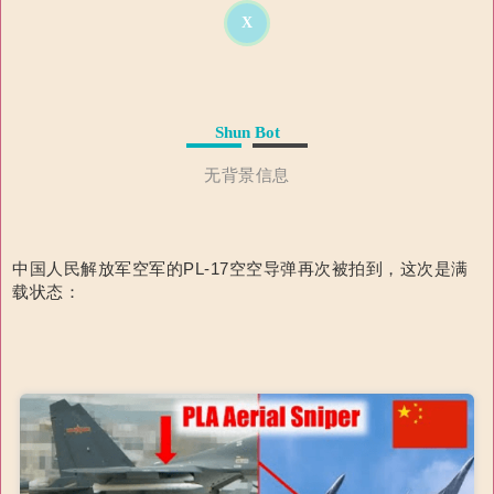
X
Shun Bot
无背景信息
中国人民解放军空军的PL-17空空导弹再次被拍到，这次是满
载状态：