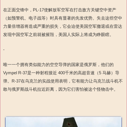
在正面交锋中，PL-17使解放军空军在打击敌方关键空中资产
（如预警机、电子战等）时具有显著的先发优势。失去这些空中
力量倍增器将造成严重的损失，它会迫使美国空军撤退或在雷达
发现中国空军之前就被摧毁，美国人实际上将成为睁眼瞎。
-
唯一一个拥有类似能力的空空导弹的国家是俄罗斯，他们的
Vympel R-37是一种射程接近 400千米的高超音速（5 马赫）导
弹。R-37在乌克兰的实战使用表明，它有能力让乌克兰战斗机不
敢与俄罗斯战斗机拉近距离，因为它们害怕被这个怪物击中。