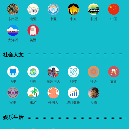
东南亚
南亚
中亚
中东
非洲
中国
大洋洲
美洲
社会人文
历史
地理
海外华人
科技
社会
文化
军事
旅游
外国人
统计数据
人物
娱乐生活