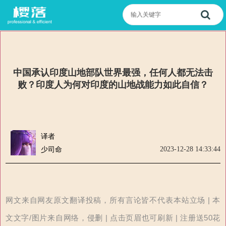
中国承认印度山地部队世界最强，任何人都无法击
败？印度人为何对印度的山地战能力如此自信？
译者
2023-12-28 14:33:44
少司命
网文来自网友原文翻译投稿，所有言论皆不代表本站立场 | 本
文文字/图片来自网络，侵删 | 点击页眉也可刷新 | 注册送50花