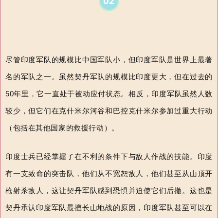
02
尽管印度军队的规模比中国军队小，但印度军队是世界上最著
名的军队之一。虽然契丹军队的规模比印度更大，但在过去的
50
年里，它一直处于被动应付状态。相反，印度军队虽然人数
较少，但它们在克什米尔河谷和巴控克什米尔参加过重大行动
（包括在其他国家的救援行动）。
印度士兵已经掌握了在不利的条件下与敌人作战的技能。印度
有一支致命的突击队，他们从不宽恕敌人，他们甚至从山顶开
枪射杀敌人，这让契丹军队感到恐惧并迫使它们后撤。这也是
契丹承认印度军队最擅长山地战的原因，印度军队甚至可以在