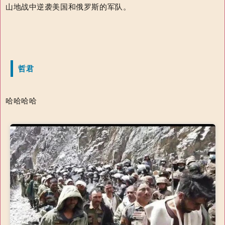
山地战中逆袭美国和俄罗斯的军队。
哲君
哈哈哈哈