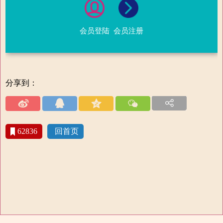
会员登陆
会员注册
分享到：
62836
回首页