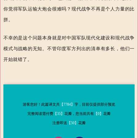
你觉得军队运输大炮会很难吗？现代战争不再是个人力量的比
拼。
不幸的是这个问题本身就是对中国军队现代化建设和现代战争
模式与战略的无知。不管印度军方列出的清单有多长，他们一
开始就错了。
游客您好！此篇译文共
【7784】
字，目前仅提供部分预览
完整阅读需付费
【35】
花瓣，您当前共有
【0】
花瓣
注册即送
【50】
花瓣