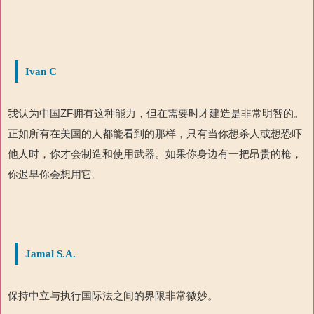
Ivan C
我认为中国
ZF
拥有这种能力，但在需要时才建造是非常明智的。
正如所有在美国的人都能看到的那样，只有当你想杀人或想恐吓
他人时，你才会制造和使用武器。如果你身边有一把昂贵的枪，
你迟早你会想用它。
Jamal S.A.
保持中立与执行国际法之间的界限非常微妙。