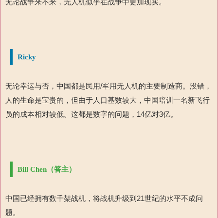
无论战争来不来，无人机似乎在战争中更加现实。
Ricky
无论幸运与否，中国都是民用
/
军用无人机的主要制造商。没错，
人的生命是宝贵的，但由于人口基数较大，中国培训一名新飞行
员的成本相对较低。这都是数字的问题，
14
亿对
3
亿。
Bill Chen（答主）
中国已经拥有数千架战机，将战机
升级到
21
世纪的水平不成问
题。