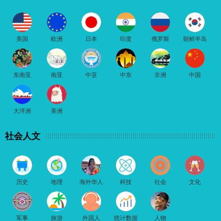
美国
欧洲
日本
印度
俄罗斯
朝鲜半岛
东南亚
南亚
中亚
中东
非洲
中国
大洋洲
美洲
社会人文
历史
地理
海外华人
科技
社会
文化
军事
旅游
外国人
统计数据
人物