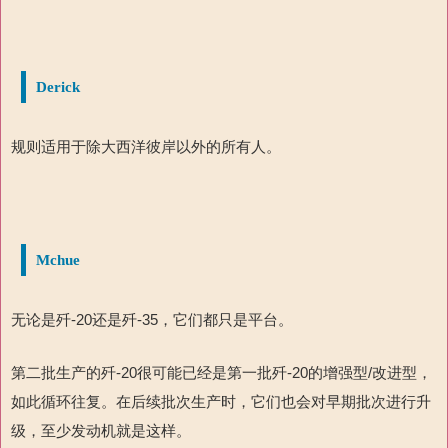
Derick
规则适用于除大西洋彼岸以外的所有人。
Mchue
无论是歼
-20
还是歼
-35
，它们都只是平台。
第二批生产的歼
-20
很可能已经是第一批歼
-20
的增强型
/
改进型
，
如此循环往复。在后续批次生产时，它们也会对早期批次进行升
级，至少发动机就是这样。