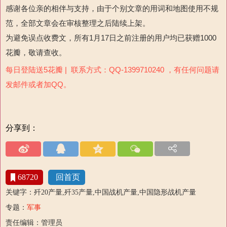
感谢各位亲的相伴与支持，由于个别文章的用词和地图使用不规
范，全部文章会在审核整理之后陆续上架。
为避免误点收费文，所有1月17日之前注册的用户均已获赠1000
花瓣，敬请查收。
每日登陆送5花瓣 | 联系方式：QQ-1399710240 ，有任何问题请
发邮件或者加QQ。
分享到：
68720
回首页
关键字：歼20产量,歼35产量,中国战机产量,中国隐形战机产量
专题：
军事
责任编辑：管理员