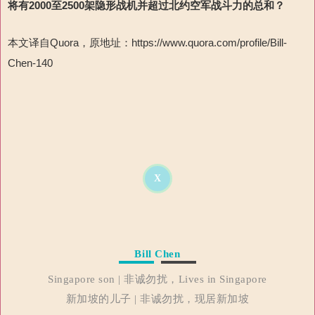
将有
2000
至
2500
架隐形战机
并
超过北约空军战斗力的总和
？
本文译自
Quora
，原地址：
https://www.quora.com/profile/Bill-
Chen-140
X
Bill Chen
Singapore son | 非诚勿扰，Lives in Singapore
新加坡的儿子 | 非诚勿扰，现居新加坡