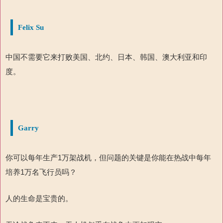
Felix Su
中国不需要它来打败美国、北约、日本、韩国、澳大利亚和印
度。
Garry
你可以每年生产
1
万架
战机，但问题的关键是你能在热战中每年
培养
1
万名飞行员吗？
人的生命是宝贵的。