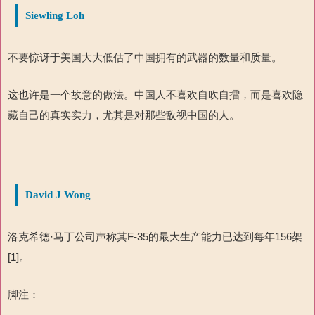
Siewling Loh
不要惊讶于美国大大低估了中国拥有的武器的数量和质量。
这也许是一个故意的做法。中国人不喜欢自吹自擂，而是喜欢隐
藏自己的真实实力，尤其是对那些敌视中国的人。
David J Wong
洛克希德·马丁公司声称其
F-35
的最大生产能力已达到每年
156
架
[1]
。
脚注：