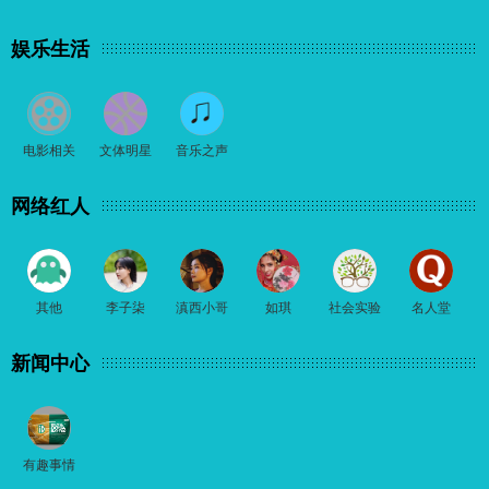
娱乐生活
电影相关
文体明星
音乐之声
网络红人
其他
李子柒
滇西小哥
如琪
社会实验
名人堂
新闻中心
有趣事情