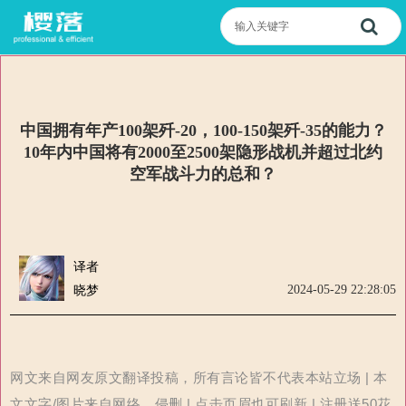
中国拥有年产100架歼-20，100-150架歼-35的能力？
10年内中国将有2000至2500架隐形战机并超过北约
空军战斗力的总和？
译者
2024-05-29 22:28:05
晓梦
网文来自网友原文翻译投稿，所有言论皆不代表本站立场 | 本
文文字/图片来自网络，侵删 | 点击页眉也可刷新 | 注册送50花