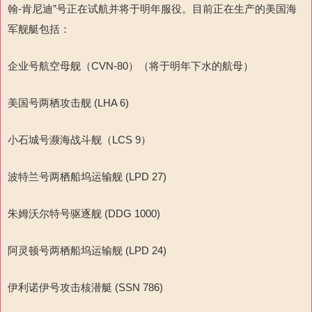
翰-肯尼迪”号正在试航并将于明年服役。目前正在生产的美国海
军舰艇包括：
企业号航空母舰（CVN-80）（将于明年下水的航母）
美国号两栖攻击舰 (LHA 6)
小石城号濒海战斗舰（LCS 9）
波特兰号两栖船坞运输舰 (LPD 27)
朱姆沃尔特号驱逐舰 (DDG 1000)
阿灵顿号两栖船坞运输舰 (LPD 24)
伊利诺伊号攻击核潜艇 (SSN 786)