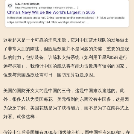
这看起来是一个可靠的消息来源，它对中国蓝水舰队的发展做出
了非常大胆的陈述，但舰艇数量并不是问题的关键，重要的是舰
队的能力，包括装备、训练和支持系统（如利用卫星和ISR进行
远程探测）。我预计中国的舰队将有能力击败所有较弱的国家，
但要与美国匹敌还需时日，国防预算就是原因。
美国的国防开支大约是中国的三倍，这是中国难以逾越的。此
外，很多人认为美国每花一美元得到的东西没有中国多，这是因
为缺乏了解。美国花钱是为了获得能力，而不是为了在阅兵式上
好看。就像这样：
假设十年后美国拥有2000架顶级战斗机，而中国拥有3000架，在