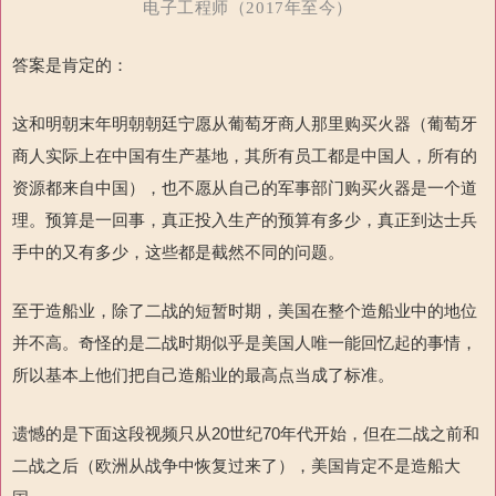
电子工程师（2017年至今）
答案是肯定的：
这和明朝末年明朝朝廷宁愿从葡萄牙商人那里购买火器（葡萄牙
商人实际上在中国有生产基地，其所有员工都是中国人，所有的
资源都来自中国），也不愿从自己的军事部门购买火器是一个道
理。预算是一回事，真正投入生产的预算有多少，真正到达士兵
手中的又有多少，这些都是截然不同的问题。
至于造船业，除了二战的短暂时期，美国在整个造船业中的地位
并不高。奇怪的是二战时期似乎是美国人唯一能回忆起的事情，
所以基本上他们把自己造船业的最高点当成了标准。
遗憾的是下面这段视频只从20世纪70年代开始，但在二战之前和
二战之后（欧洲从战争中恢复过来了），美国肯定不是造船大