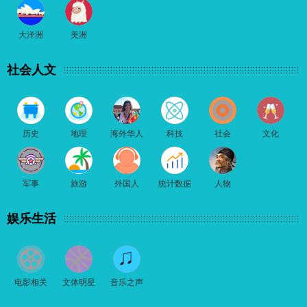
大洋洲
美洲
社会人文
历史
地理
海外华人
科技
社会
文化
军事
旅游
外国人
统计数据
人物
娱乐生活
电影相关
文体明星
音乐之声