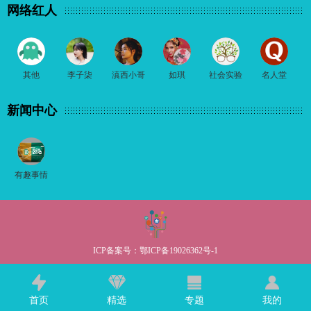
网络红人
其他
李子柒
滇西小哥
如琪
社会实验
名人堂
新闻中心
有趣事情
ICP备案号：
鄂ICP备19026362号-1
首页
精选
专题
我的