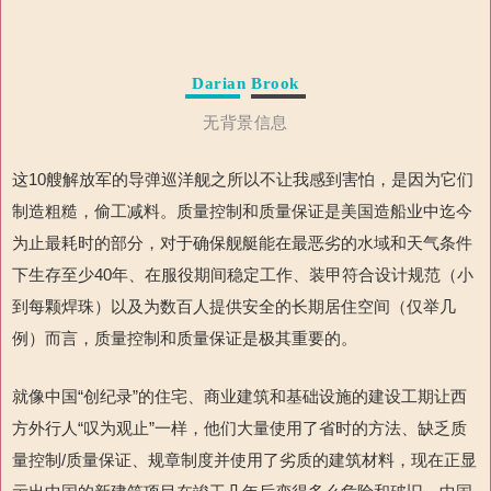
Darian Brook
无背景信息
这10艘解放军的导弹巡洋舰之所以不让我感到害怕，是因为它们
制造粗糙，偷工减料。质量控制和质量保证是美国造船业中迄今
为止最耗时的部分，对于确保舰艇能在最恶劣的水域和天气条件
下生存至少40年、在服役期间稳定工作、装甲符合设计规范（小
到每颗焊珠）以及为数百人提供安全的长期居住空间（仅举几
例）而言，质量控制和质量保证是极其重要的。
就像中国“创纪录”的住宅、商业建筑和基础设施的建设工期让西
方外行人“叹为观止”一样，他们大量使用了省时的方法、缺乏质
量控制/质量保证、规章制度并使用了劣质的建筑材料，现在正显