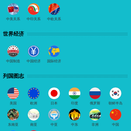
中美关系
中印关系
中欧关系
世界经济
中国制造
中国经济
国际经济
列国图志
美国
欧洲
日本
印度
俄罗斯
朝鲜半岛
东南亚
南亚
中亚
中东
非洲
中国