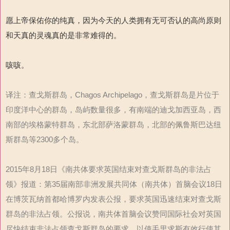
愿上帝保佑你的纯真，因为今天的人类拥有无可否认的高尚原则
和天真的灵魂真的是非常难得的。
咳咳。
译注：查戈斯群岛，Chagos Archipelago，查戈斯群岛是片位于
印度洋中心的群岛，岛屿数量很多，有南端的迪戈加西亚岛，西
南部的埃格蒙特群岛，东北部萨洛蒙群岛，北部的佩鲁斯巴达纽
斯群岛等2300多个岛。
2015年8月18日《南共体要求英国结束对查戈斯群岛的非法占
领》报道：第35届南部非洲发展共同体（南共体）首脑会议18日
在博茨瓦纳首都哈博罗内发表公报，要求英国迅速结束对查戈斯
群岛的非法占领。公报说，南共体首脑会议赞同国际社会对英国
尽快结束非法占领查戈斯群岛的要求，以使毛里求斯有效行使其