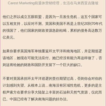
Carest Marketing前退休营销经理，生活在马来西亚吉隆坡
他们之所以成立五眼联盟，是因为一旦发生危机，这五个国家可
以互相支持，以应对不测。英国和美国不再是上世纪20到70年代
的强国了，他们国家的财政资源急剧枯竭，累积的债务高达数万
亿美元。
如果你要求英国海军单独重返环太平洋和南海地区，并定期巡逻
该地区，她现在可能无法应付。她已经没有能力再这样做了，否
则这将给她的财政和国防开支留下一个巨大的缺口。
不要对英国承担环太平洋巡逻的责任期望过高，否则你会对你的
计划感到失望。从根本上说，南海没有区域性危机，更多的是主
权声索方在要求分享大陆架上丰富的石油和天然气资源，仅此而
已。中国已经有了解决南海问题的好办法。