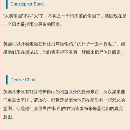
Christopher Bong
“大英帝国”不再“大”了，不再是一个日不落的帝国了，英国现在是
一个阳光最少雨水最多的国家。
英国可以开着炮艇在长江沿岸推销鸦片的日子一去不复返了。如
果他们现在想试试，他们将不得不派另一艘船来把尸体送回家。
Denise Chuk
英国从来没有打算维护自己的利益以外的任何东西，所以如果他
们重返太平洋，请放心，那肯定是因为他们在那里有一些邪恶的
意图。但是他们会用民|主和自|由作为遮羞布来掩盖他们的真实
意图。