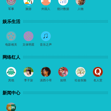
军事
旅游
外国人
统计数据
人物
娱乐生活
电影相关
文体明星
音乐之声
网络红人
其他
李子柒
滇西小哥
如琪
社会实验
名人堂
新闻中心