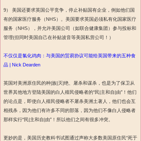
9） 美国还要求英国公平竞争，停止补贴国有企业，例如他们国
有的国家医疗服务（NHS）。美国要求英国必须私有化国家医疗
服务（NHS），并允许美国公司（如联合健康集团）参与投标和
管理(但同时美国自己在补贴波音等美国私营公司！）
不仅仅是氯化鸡肉：与美国的贸易协议可能给英国带来的五种食
品 | Nick Dearden
英国对美洲原住民的种|族|灭|绝、屠杀和谋杀，也是为了保卫从
世界其他地方登陆美国的白人殖民侵略者的“民|主和自|由”！他们
的论点是，即使白人殖民侵略者不屠杀美洲土著人，他们也会互
相残杀，因为他们有许多不同的部落，因为他们不像白人侵略者
那样实行“民|主和自|由”！所以他们之间有很多冲突。
更妙的是，美国历史教科书试图通过声称大多数美国原住民“死于