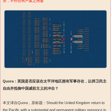
乐，不作任何严肃之用途
Quora：英国是否应该在太平洋地区拥有军事存在，以捍卫民主
自由并抵御中国威权主义的冲击？
本文译自Quora，原标题：Should the United Kingdom return to
the Pacific with a substantial and permanent military presence in