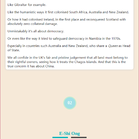
02
E-Shi Ong