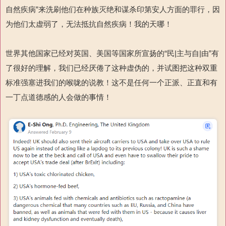
自然疾病”来洗刷他们在种族灭绝和谋杀印第安人方面的罪行，因
为他们太虚弱了，无法抵抗自然疾病！我的天哪！
世界其他国家已经对英国、美国等国家所宣扬的“民|主与自|由”有
了很好的理解，我们已经厌倦了这种虚伪的，并试图把这种双重
标准强塞进我们的喉咙的说教！这不是任何一个正派、正直和有
一丁点道德感的人会做的事情！