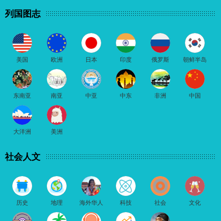
列国图志
美国
欧洲
日本
印度
俄罗斯
朝鲜半岛
东南亚
南亚
中亚
中东
非洲
中国
大洋洲
美洲
社会人文
历史
地理
海外华人
科技
社会
文化