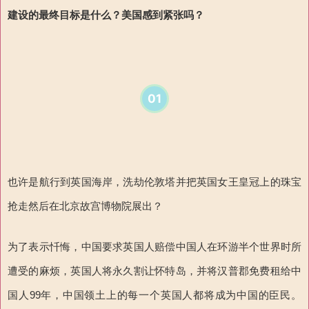
建设
的最终目标是什么？
美国感到紧张吗？
01
也许是航行到英国海岸，洗劫伦敦塔并把英国女王皇冠上的珠宝
抢走然后在北京故宫博物院展出？
为了表示忏悔，中国要求英国人赔偿中国人在环游半个世界时所
遭受的麻烦，英国人将永久割让怀特岛，并将汉普郡免费租给中
国人
99
年，中国领土上的每一个英国人都将成为中国的臣民。