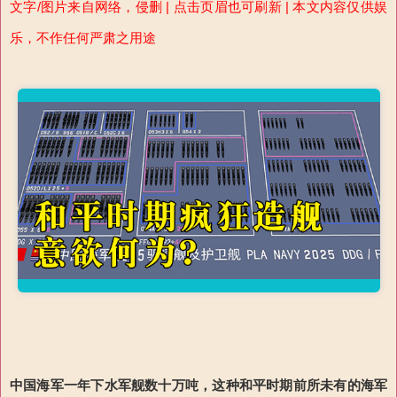
文字/图片来自网络，侵删 | 点击页眉也可刷新 | 本文内容仅供娱
乐，不作任何严肃之用途
中国海军一年下水军舰数十万吨，
这
种和平时期前所未有的海军