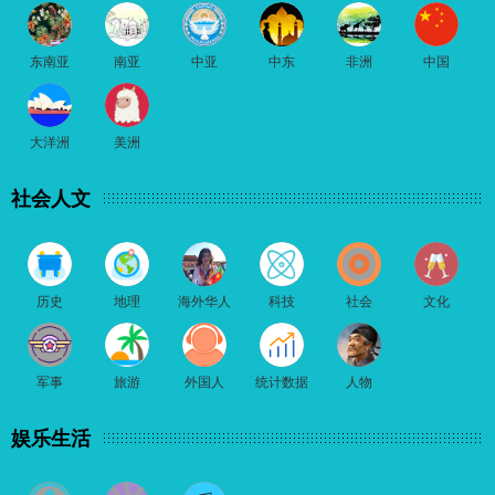
东南亚
南亚
中亚
中东
非洲
中国
大洋洲
美洲
社会人文
历史
地理
海外华人
科技
社会
文化
军事
旅游
外国人
统计数据
人物
娱乐生活