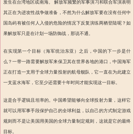
发生在台湾地区或南海。
解放军
频繁的军事演习和联合军演表明
其正在为进攻性战争做准备，不然为什么解放军要在没有任何中
国岛屿有被任何人入侵的危险的情况下反复演练两栖登陆呢？如
果解放军只是在计划一场防御战，那说不通。
在实现第一个目标（海军统治东亚）之后，中国的下一步是什
么？一带一路需要解放军来保卫其在世界各地的港口，中国海军
正在打造一支用于全球力量投射的航母舰队，它一直在为此建立
一支蓝水海军，它至少还需要十年时间才能实现这一目标。
这是合乎逻辑且坦率的。中国希望能够向全球投射力量，这样它
就可以用军事手段保护自己的全球利益，以自己的方式制定游戏
规则而不是让美国用美国的全球力量制定规则，这就是它的最终
目标。