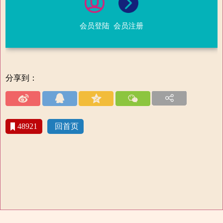
会员登陆
会员注册
分享到：
48921
回首页