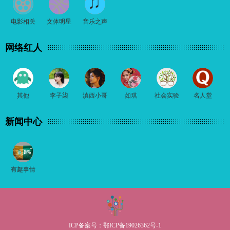
电影相关
文体明星
音乐之声
网络红人
其他
李子柒
滇西小哥
如琪
社会实验
名人堂
新闻中心
有趣事情
ICP备案号：
鄂ICP备19026362号-1