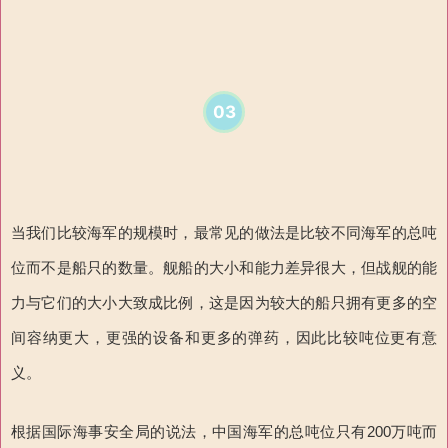
03
当我们比较海军的规模时，最常见的做法是比较不同海军的总吨
位而不是船只的数量。舰船的大小和能力差异很大，但战舰的能
力与它们的大小大致成比例，这是因为较大的船只拥有更多的空
间容纳更大，更强的设备和更多的弹药，因此比较吨位更有意
义。
根据国际海事安全局的说法，中国海军的总吨位
只有
200
万
吨
而