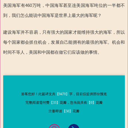
美国海军有
460
万吨，
中国海军甚至连美国海军吨位的一半都不
到，我们怎么能说中国海军是世界上最大的海军呢？
建设海军并不容易，只有强大的国家才能维持强大的海军，所以
每个国家都会抓住机会，发展自己能拥有的最强的海军。机会和
时间不等人，美国和中国都在做它们应该做的事情。
游客您好！此篇译文共
【9470】
字，目前仅提供部分预览
完整阅读需付费
【35】
花瓣，您当前共有
【0】
花瓣
注册即送
【50】
花瓣