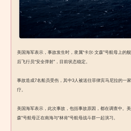
美国海军表示，事故发生时，隶属“卡尔·文森”号航母上的
后飞行员“安全弹射”，目前状态稳定。
事故造成7名船员受伤，其中3人被送往菲律宾马尼拉的一家
疗。
美国海军表示，此次事故，包括事故原因，都在调查中。美
森”号航母正在南海与“林肯”号航母战斗群一起演习。