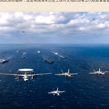
USNI网站此前吹嘘称，这是美国海军历史上在印太地区部署五代机数量最