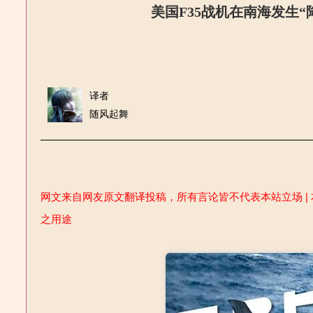
美国F35战机在南海发生
译者
随风起舞
网文来自网友原文翻译投稿，所有言论皆不代表本站立场 | 
之用途