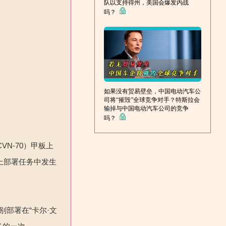
队以支持得州，美国会爆发内战
吗？
如果没有贸易壁垒，中国电动汽车公
司将“摧毁”全球竞争对手？特斯拉会
输掉与中国电动汽车公司的竞争
吗？
VN-70）甲板上
海上部署任务中发生
别部署在“卡尔·文