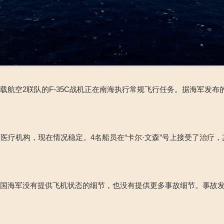
舰载航空2联队的F-35C战机正在南海执行常规飞行任务。据海军发布
医疗机构，现在情况稳定。4名船员在“卡尔·文森”号上接受了治疗，
国海军没有提供飞机状态的细节，也没有提供更多事故细节。事故发