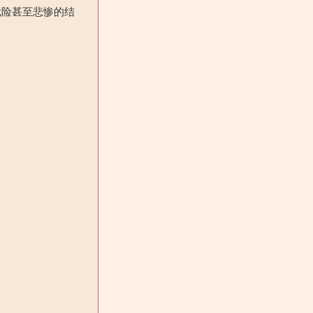
危险甚至悲惨的结