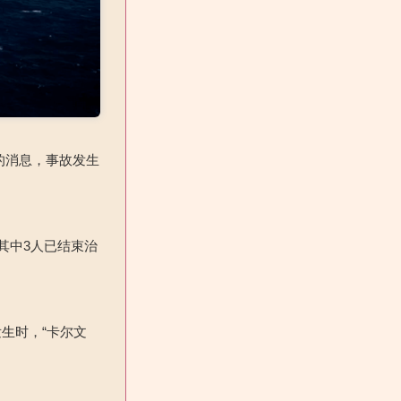
的消息，事故发生
其中3人已结束治
生时，“卡尔文