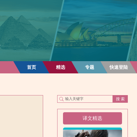
首页
精选
专题
快速登陆
译文精选