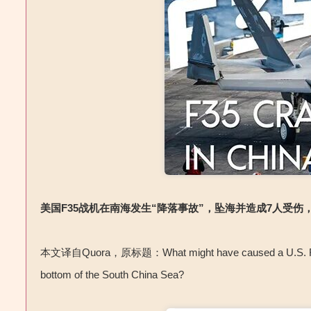
美国F35战机在南海发生“降落事故”，坠海并造成7人受伤
本文译自Quora，原标题：What might have caused a U.S. F-35 jet t
bottom of the South China Sea?