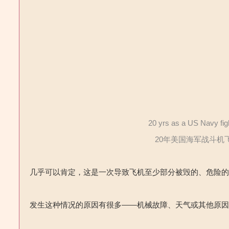
20 yrs as a US Navy fig
20年美国海军战斗机
几乎可以肯定，这是一次导致飞机至少部分被毁的、危险
发生这种情况的原因有很多——机械故障、天气或其他原因