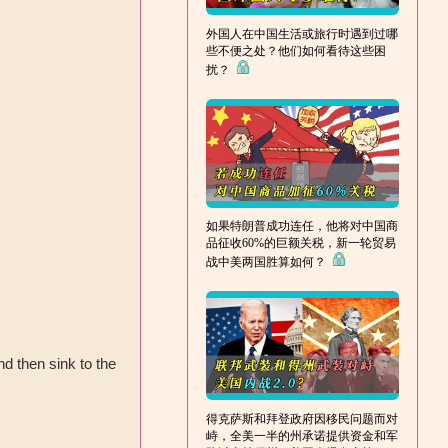
外国人在中国生活或旅行时遇到过哪
些不便之处？他们如何看待这些困
扰？
如果特朗普成功连任，他将对中国商
品征收60%的巨额关税，新一轮贸易
战中美两国胜算如何？
 then sink to the
得克萨斯和拜登政府因移民问题而对
峙，全美一半的州承诺提供资金和军