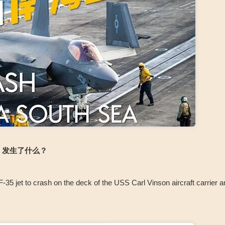
，发生了什么？
o crash on the deck of the USS Carl Vinson aircraft carrier and