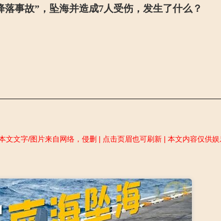
“降落事故”，坠海并造成7人受伤，发生了什么？
本文文字/图片来自网络，侵删 | 点击页眉也可刷新 | 本文内容仅供