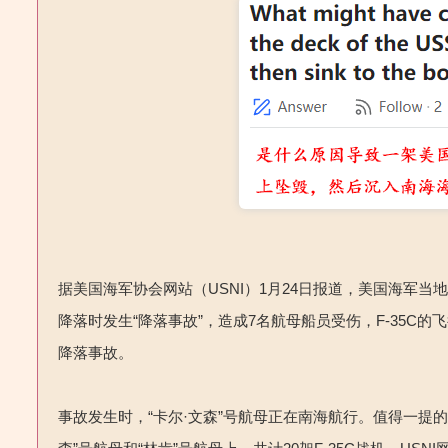
据美国海军协会网站（USNI）1月24日报道，美国海军当地时
降落时发生“降落事故”，造成7名航母船员受伤，F-35C的
降落事故。
事故发生时，“卡尔·文森”号航母正在南海航行。值得一提的