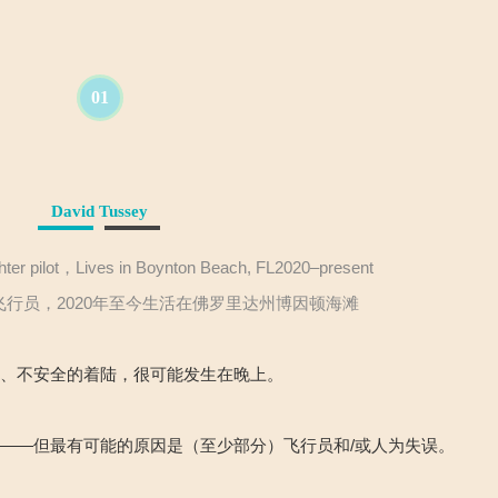
01
David Tussey
hter pilot，Lives in Boynton Beach, FL2020–present
飞行员，2020年至今生活在佛罗里达州博因顿海滩
的、不安全的着陆，很可能发生在晚上。
——但最有可能的原因是（至少部分）飞行员和/或人为失误。