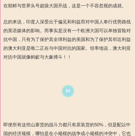
在朝鲜与世界头号超级大国开战，这是一个不容忽视的成就。
总的来说，印度人深受出于偏见和利益而对中国人奉行优势路线
的英语媒体的影响。而事实是没有一个欧洲大国可以单独冒险对
抗中国，只有为了保护其全球利益的美国和为了保护其邻近利益
的澳大利亚是唯二正在与中国对抗的国家。坦率地说，澳大利亚
对抗中国就像蚂蚁与大象搏斗！！
04
即便所有这些山寨货的战斗力都只有原装货的
50%
，
但是配以中
国的经济规模，哪怕是在小规模的战争或小规模的冲突中，它也