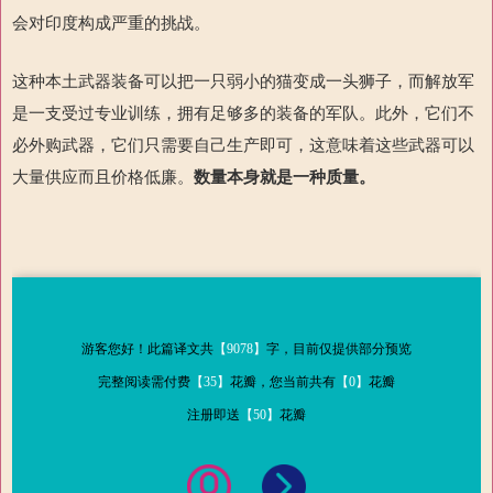
会对印度构成严重的挑战。
这种本土武器装备可以把一只弱小的猫变成一头狮子，而解放军
是一支受过专业训练，拥有足够多的装备的军队。此外，它们不
必外购武器，它们只需要自己生产即可，这意味着这些武器可以
大量供应而且价格低廉。
数量本身就是一种质量
。
游客您好！此篇译文共
【9078】
字，目前仅提供部分预览
完整阅读需付费
【35】
花瓣，您当前共有
【0】
花瓣
注册即送
【50】
花瓣