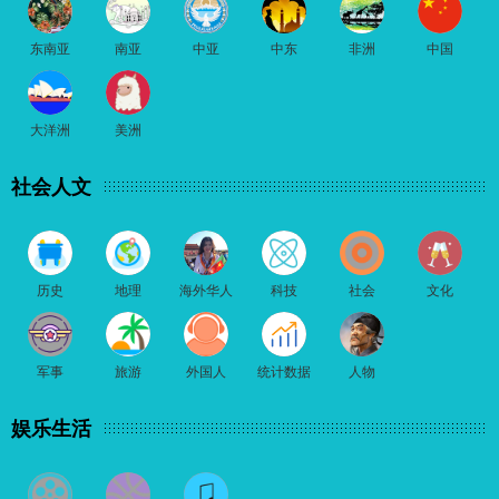
东南亚
南亚
中亚
中东
非洲
中国
大洋洲
美洲
社会人文
历史
地理
海外华人
科技
社会
文化
军事
旅游
外国人
统计数据
人物
娱乐生活