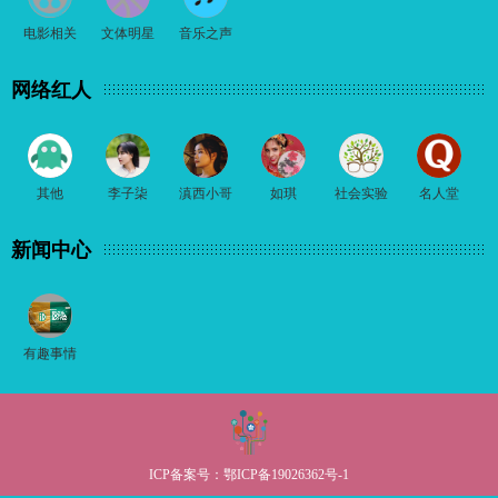
电影相关
文体明星
音乐之声
网络红人
其他
李子柒
滇西小哥
如琪
社会实验
名人堂
新闻中心
有趣事情
ICP备案号：
鄂ICP备19026362号-1