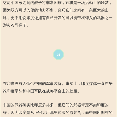
这两个国家之间的战争将非常困难，它将是一场后勤上的噩梦，
因为双方可以入侵的地方不多，碰巧它们之间有一条巨大的山
脉，更不用说印度还拥有自己开发的可以携带核弹头的
武器之一
烈火
-V
导弹了。
02
在印度没有人低估中国的军事装备。事实上，印度媒体一直在争
论印度军队和中国军队在战略平台上的差距。
中国的武器确实比印度多得多，但它们的武器肯定不如印度的
好，因为印度是从正宗大厂那里购买的原装货，而中国所拥有的