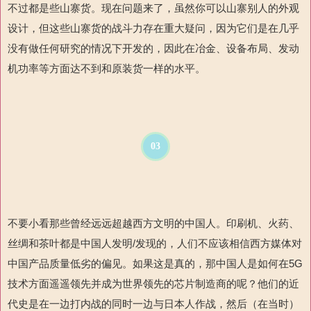
不过都是些山寨货。现在问题来了，虽然你可以山寨别人的外观
设计，但这些山寨货的战斗力存在重大疑问，因为它们是在几乎
没有做任何研究的情况下开发的，因此在冶金、设备布局、发动
机功率等方面达不到和原装货一样的水平。
03
不要小看那些曾经远远超越西方文明的中国人。印刷机、火药、
丝绸和茶叶都是中国人
发明
/
发现
的，人们不应该相信西方媒体对
中国产品质量低劣
的偏见。如果这是真的，那中国人是如何在
5G
技术方面遥遥领先
并成为世界领先的芯片制造商的呢？他们的近
代史是在一边打内战的同时一边与日本人作战，然后（在当时）