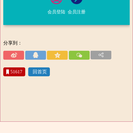
会员登陆
会员注册
分享到：
51617
回首页