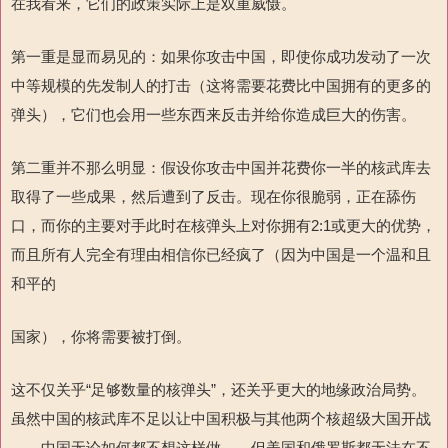
在我看来，它们的政策实际上是双重威慑。
第一重是显而易见的：如果你攻击中国，即使你成功发动了一次
中等规模的先发制人的打击（这将需要花费比中国拥有的更多的
弹头），它们也会用一些东西来反击并给你造成巨大的伤害。
第二重并不那么明显：假设你攻击中国并花费你一半的核武库去
取得了一些成果，然后遭到了反击。现在你很脆弱，正在舔伤
口，而你的主要对手此时在核弹头上对你拥有2:1或更大的优势，
而且所有人完全有理由相信你已经疯了（因为中国是一个温和且
和平的
国家），你将需要被打倒。
这不仅关乎“足够数量的核弹头”，还关乎更大的地缘政治局势。
虽然中国的核武库不足以让中国积极与其他两个核超级大国开战
——中国无论如何都不想这样做——但美国和俄罗斯都无法在不