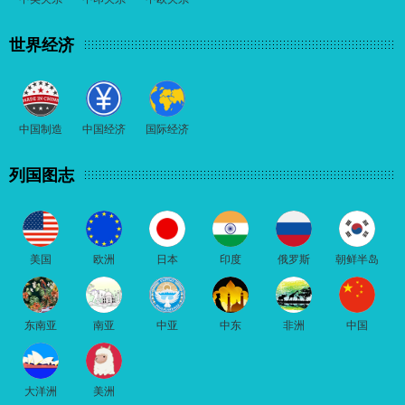
世界经济
中国制造
中国经济
国际经济
列国图志
美国
欧洲
日本
印度
俄罗斯
朝鲜半岛
东南亚
南亚
中亚
中东
非洲
中国
大洋洲
美洲