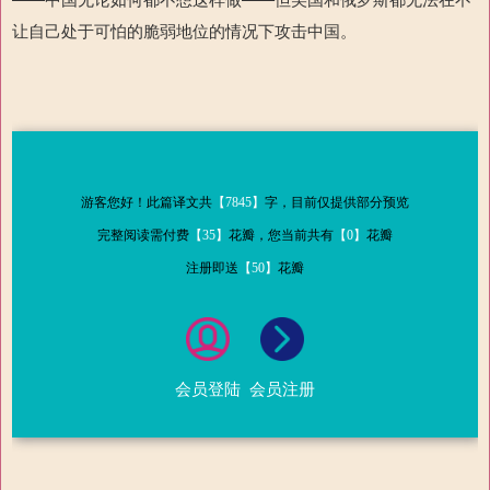
让自己处于可怕的脆弱地位的情况下攻击中国。
游客您好！此篇译文共
【7845】
字，目前仅提供部分预览
完整阅读需付费
【35】
花瓣，您当前共有
【0】
花瓣
注册即送
【50】
花瓣
会员登陆
会员注册