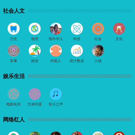
社会人文
历史
地理
海外华人
科技
社会
文化
军事
旅游
外国人
统计数据
人物
娱乐生活
电影相关
文体明星
音乐之声
网络红人