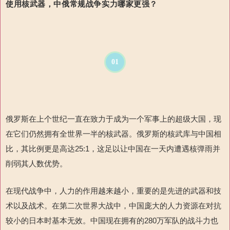
使用核武器，中俄常规战争实力
哪家
更强？
01
俄罗斯在上个世纪一直在致力于成为一个军事上的超级大国，现
在它们仍然拥有全世界一半的核武器。俄罗斯的核武库与中国相
比，其比例更是高达
25:1
，这足以
让中国在一天内遭遇核弹雨并
削弱其人数优势。
在现代战争中，人力的作用越来越小，重要的是先进的武器和技
术以及战术。在第二次世界大战中，中国庞大的人力资源在对抗
较小的日本时基本无效。
中国现在拥有的
280
万军队的战斗力也