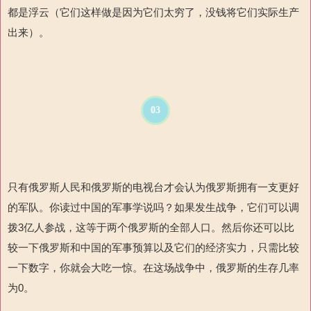
都是浮云（它们这样做是因为它们太穷了，没钱将它们实际生产
出来）。
03
只有俄罗斯人民和俄罗斯的电视台才会认为俄罗斯拥有一支更好
的军队。你读过中国的军事学说吗？如果发生战争，它们可以调
拨
3
亿人参战，这
等于两个俄罗斯的全部人口。然后你还可以比
较一下俄罗斯和中国的军事预算以及它们的经济实力，只需比较
一下数字，你就会大吃一惊
。在这场战争中，俄罗斯的生存几率
为
0
。