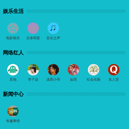
娱乐生活
电影相关
文体明星
音乐之声
网络红人
其他
李子柒
滇西小哥
如琪
社会实验
名人堂
新闻中心
有趣事情