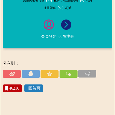
完整阅读需付费
【35】
花瓣，您当前共有
【0】
花瓣
注册即送
【50】
花瓣
会员登陆
会员注册
分享到：
46216
回首页