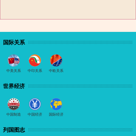
国际关系
中美关系
中印关系
中欧关系
世界经济
中国制造
中国经济
国际经济
列国图志