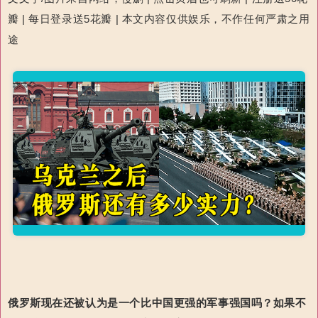
瓣 | 每日登录送5花瓣 | 本文内容仅供娱乐，不作任何严肃之用
途
俄罗斯现在还被认为是一个比中国更强的军事强国吗？如果不