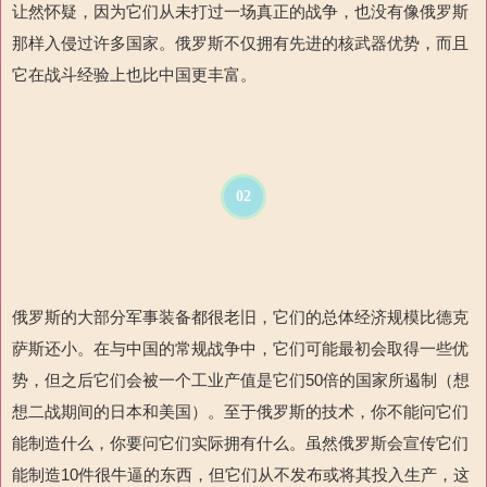
让然怀疑
，因为它们从未打过一场真正的战争，也没有像俄罗斯
那样入侵过许多国家。俄罗斯不仅拥有先进的核武器优势，而且
它在战斗经验上也比中国更丰富。
02
俄罗斯的大部分军事装备都很老旧，它们的总体经济规模比德克
萨斯还小。在与中国的常规战争中，它们可能最初会取得一些优
势，但之后它们会被一个工业产值是它
们
50
倍的国家所
遏制（想
想二战期间的日本和美国）。至于俄罗斯的技术，你不能问它们
能制造什么，你要问它们实际拥有什么。虽然俄罗斯会宣传它们
能制造
10
件
很牛逼的东西，但它们从不发布或将其投入生产，这