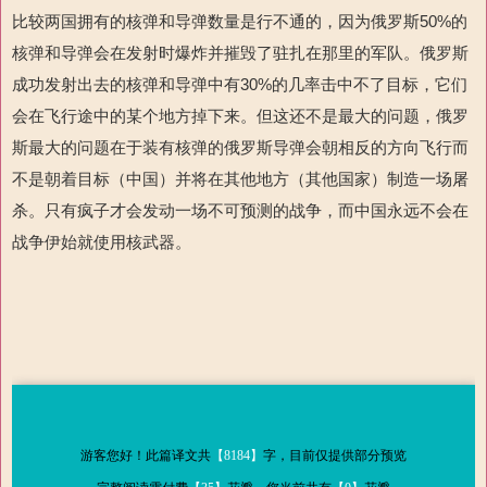
比较两国拥有的核弹和导弹数量是行不通的，因为俄罗斯
50%
的
核弹和
导弹会在发射时爆炸并摧毁了驻扎在那里的军队。俄罗斯
成功发射出去的核弹和导弹中有
30%
的几率击中不了目标，它们
会在飞行途中的某个地方掉下来。但这还不是最大的问题，俄罗
斯最大的问题在于装有核弹的俄罗斯导弹会朝相反的方向飞行而
不是朝着目标（中国）并将在其他地方（其他国家）制造一场屠
杀。只有疯子才会发动一场不可预测的战争，而中国永远不会在
战争伊始就使用核武器。
游客您好！此篇译文共
【8184】
字，目前仅提供部分预览