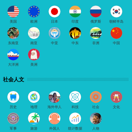
美国
欧洲
日本
印度
俄罗斯
朝鲜半岛
东南亚
南亚
中亚
中东
非洲
中国
大洋洲
美洲
社会人文
历史
地理
海外华人
科技
社会
文化
军事
旅游
外国人
统计数据
人物