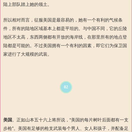
陆上部队踏上她的领土。
所以相对而言，征服美国是最容易的，她有一个有利的气候条
件，所有的陆地区域基本上都是平坦的。与中国不同，它的丘陵
地区不太高，东西两侧都有开放的海岸线，在那里所有的地点登
陆都是可能的。不过美国拥有一个有利的因素，即它们为保卫国
家进行了大规模的武装。
02
美国
。正如山本五十六
上将所说，“
美国的每片树叶
后面都有一支
步枪”。美国有足够的枪支
武装每个男人、女人和孩子，并
配备足