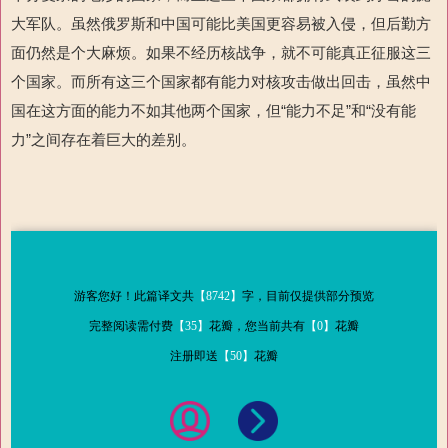
大军队。虽然俄罗斯和中国可能比美国更容易被入侵，但后勤方
面仍然是个大麻烦。如果不经历核战争，就不可能真正征服这
三
个国家。而所有这三个国家都有能力对核攻击做出回击，虽然中
国在这方面的能力不如其他两个国家，但“能力不足”和“没有能
力”之间存在着巨大的差别。
游客您好！此篇译文共
【8742】
字，目前仅提供部分预览
完整阅读需付费
【35】
花瓣，您当前共有
【0】
花瓣
注册即送
【50】
花瓣