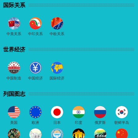
国际关系
中美关系
中印关系
中欧关系
世界经济
中国制造
中国经济
国际经济
列国图志
美国
欧洲
日本
印度
俄罗斯
朝鲜半岛