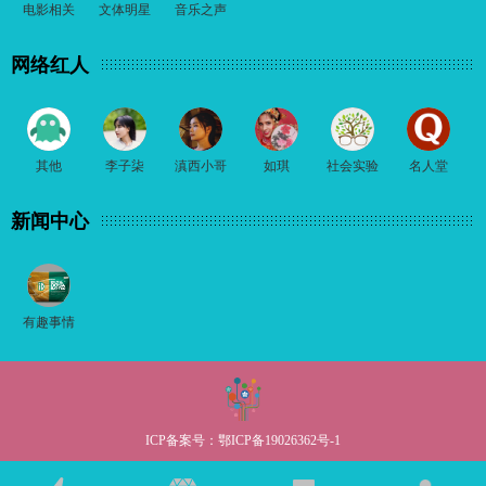
电影相关
文体明星
音乐之声
网络红人
其他
李子柒
滇西小哥
如琪
社会实验
名人堂
新闻中心
有趣事情
ICP备案号：
鄂ICP备19026362号-1