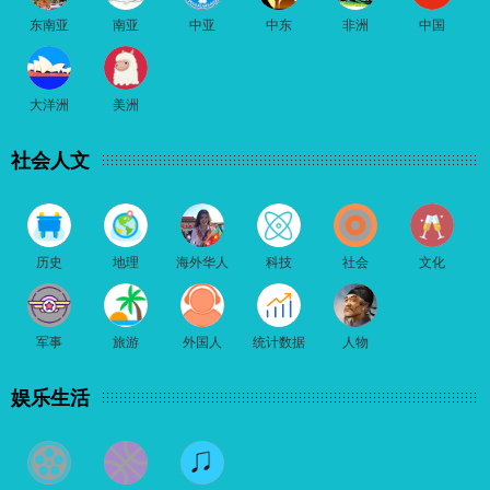
东南亚
南亚
中亚
中东
非洲
中国
大洋洲
美洲
社会人文
历史
地理
海外华人
科技
社会
文化
军事
旅游
外国人
统计数据
人物
娱乐生活