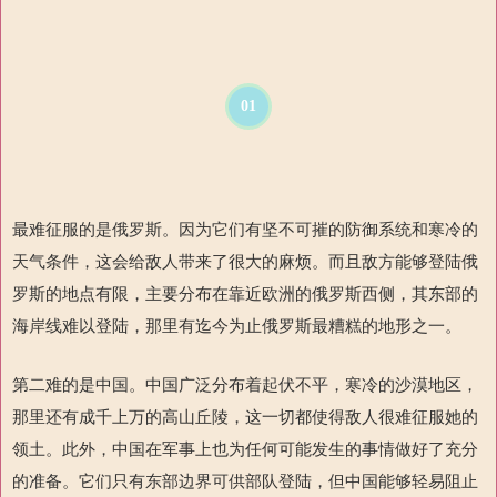
01
最难征服的是俄罗斯。因为它们有坚不可摧的防御系统和寒冷的
天气条件，这会给敌人带来了很大的麻烦。而且敌方能够登陆俄
罗斯的地点有限，主要分布在靠近欧洲的俄罗斯西侧，其东部的
海岸线难以登陆，那里有迄今为止俄罗斯最糟糕的地形之一。
第二难的是中国。中国广泛分布着起伏不平，寒冷的沙漠地区，
那里还有成千上万的高山丘陵，这一切都使得敌人很难征服她的
领土。此外，中国在军事上也为任何可能发生的事情做好了充分
的准备。它们只有东部边界可供部队登陆，但中国能够轻易阻止