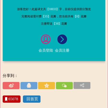
游客您好！此篇译文共
【10033】
字，目前仅提供部分预览
完整阅读需付费
【35】
花瓣，您当前共有
【0】
花瓣
注册即送
【50】
花瓣
会员登陆
会员注册
分享到：
65078
回首页