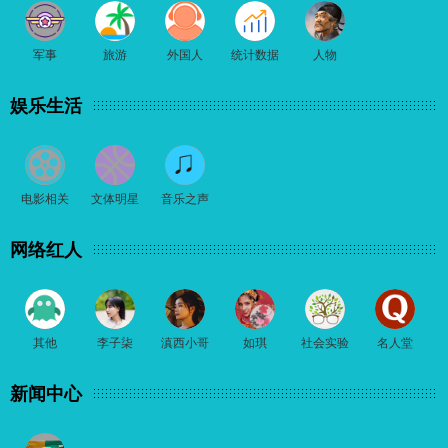
军事
旅游
外国人
统计数据
人物
娱乐生活
电影相关
文体明星
音乐之声
网络红人
其他
李子柒
滇西小哥
如琪
社会实验
名人堂
新闻中心