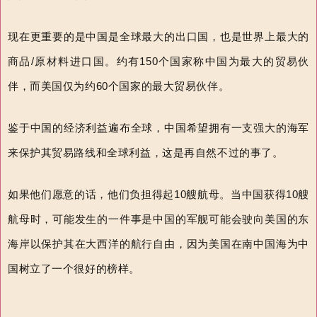
现在更重要的是中国是全球最大的出口国，也是世界上最大的
商品
/
原材料进口国。约有
150
个国家称中国为最大
的
贸易伙
伴，而美国仅为约
60
个国家的最大贸易伙伴。
鉴于中国的经济利益遍布全球，中国希望拥有一支强大的海军
来保护其贸易路线和全球利益，这是再自然不过的事了。
如果他们愿意的话，他们负担
得起
10
艘航母
。当中国获得
10
艘
航母时，可能发生的一件事是中国
的军舰可能会驶向美国的东
海岸以保护其在大西洋的航行自由，因为美国在南中国海为中
国树立了一个很好的榜样。