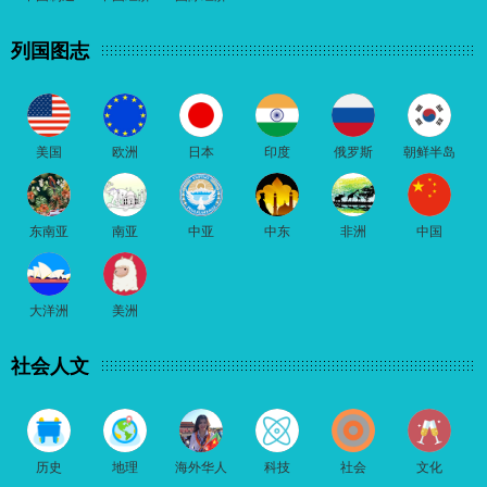
列国图志
美国
欧洲
日本
印度
俄罗斯
朝鲜半岛
东南亚
南亚
中亚
中东
非洲
中国
大洋洲
美洲
社会人文
历史
地理
海外华人
科技
社会
文化