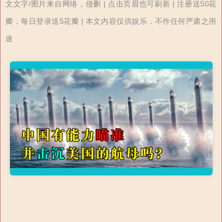
文文字/图片来自网络，侵删 | 点击页眉也可刷新 | 注册送50花
瓣，每日登录送5花瓣 | 本文内容仅供娱乐，不作任何严肃之用
途