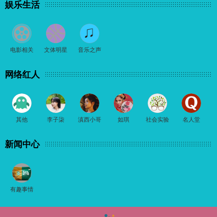
娱乐生活
电影相关
文体明星
音乐之声
网络红人
其他
李子柒
滇西小哥
如琪
社会实验
名人堂
新闻中心
有趣事情