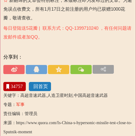
☆
新翻译的文章会特别标注，未做标注即为发布过的文章。为避
免误点收费文，所有1月17日之前注册的用户均已获赠1000花
瓣，敬请查收。
每日登陆送5花瓣 | 联系方式：QQ-1399710240 ，有任何问题请
发邮件或者加QQ。
分享到：
34757
回首页
关键字：高超音速武器,人造卫星时刻,中国高超音速武器
专题：
军事
责任编辑：管理员
来源：https://www.quora.com/Is-China-s-hypersonic-missile-test-close-to-
Sputnik-moment