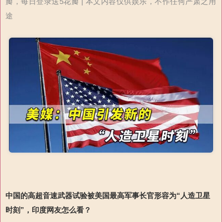
瓣，每日登录送5花瓣 | 本文内容仅供娱乐，不作任何严肃之用
途
中国的高超音速武器试验被美国最高军事长官形容为“人造卫星
时刻”，印度网友怎么看？