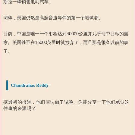
斯拉一样销售电动汽车。
同样，美国仍然是高超音速导弹的第一个测试者。
目前，中国是唯一一个射程
达到
40000
公里并几乎
命中
目标的国
家。美国甚至在
15000
英里时就
放弃了，而且那是很久以前的事
了。
Chandrahas Reddy
据最初的报道，他们否认做了试验。
你能分享一下他们承认这
件事的来源吗？