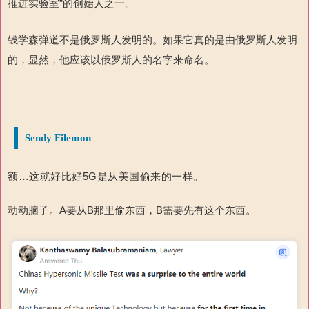
推进实验室”的创始人之一。
钱学森弹道不是俄罗斯人发明的。如果它真的是由俄罗斯人发明
的，显然，他应该以俄罗斯人的名字来命名。
Sendy Filemon
额…这就好比
好
5G
是从美国偷来的
一样。
动动脑子
。
A
要
从
B
那里偷东西，
B
需要
先有这个东西。