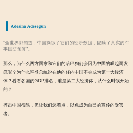
Adesina Adesegun
“全世界都知道，中国操纵了它们的经济数据，隐瞒了真实的军
事国防预算”。
那么，为什么西方国家和它们的哈巴狗们会因为中国的崛起而发
疯呢？为什么拜登总统说在他的任内中国不会成为第一大经济
体？看看各国的
GDP
排名，谁是第二大经济体，从什么时候开始
的？
抨击中国很酷，但让我们悠着点，以免成为自己的宣传的受害
者。