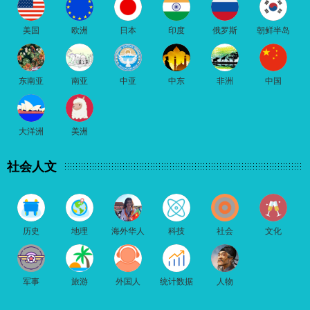
美国
欧洲
日本
印度
俄罗斯
朝鲜半岛
东南亚
南亚
中亚
中东
非洲
中国
大洋洲
美洲
社会人文
历史
地理
海外华人
科技
社会
文化
军事
旅游
外国人
统计数据
人物