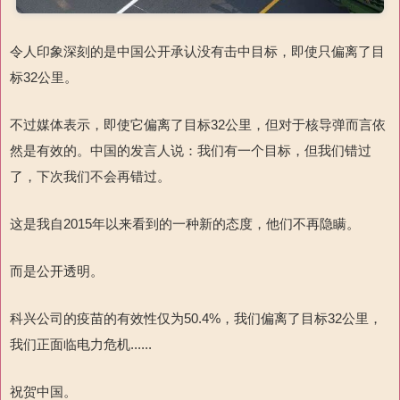
令人印象深刻的是中国公开承认没有击中目标，即使只偏离了
目
标
32
公里
。
不过媒体表示，即使它偏离了目标
32
公里
，但对于核导弹而言依
然是有效的。中国的发言人说：我们有一个目标，但我们错过
了，下次我们不会再错过。
这是我自
2015
年以来看到的一种新
的态度，他们不再隐瞒。
而是公开透明。
科兴公司的疫苗的有效性
仅为
50.4%
，我们
偏离了
目标
32
公里，
我们正面临电力危机
......
祝贺中国。