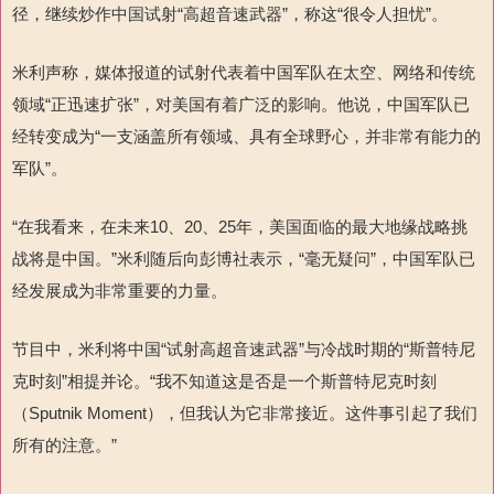
径，继续炒作中国试射“高超音速武器”，称这“很令人担忧”。
米利声称，媒体报道的试射代表着中国军队在太空、网络和传统
领域“正迅速扩张”，对美国有着广泛的影响。他说，中国军队已
经转变成为“一支涵盖所有领域、具有全球野心，并非常有能力的
军队”。
“在我看来，在未来
10
、
20
、
25
年，美国面临的最大地缘战略挑
战将是中国。”米利随后向彭博社表示，“毫无疑问”，中国军队已
经发展成为非常重要的力量。
节目中，米利将中国“试射高超音速武器”与冷战时期的“斯普特尼
克时刻”相提并论。“我不知道这是否是一个斯普特尼克时刻
（
Sputnik Moment
），但我认为它非常接近。这件事引起了我们
所有的注意。”