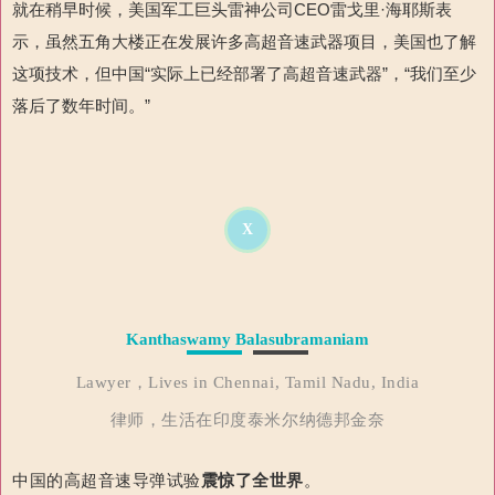
就在稍早时候，美国军工巨头雷神公司
CEO
雷戈里·海耶斯表
示，虽然五角大楼正在发展许多高超音速武器项目，美国也了解
这项技术，但中国“实际上已经部署了高超音速武器”，“我们至少
落后了数年时间。”
X
Kanthaswamy Balasubramaniam
Lawyer，Lives in Chennai, Tamil Nadu, India
律师，生活在印度泰米尔纳德邦金奈
中国的高超音速导弹试验
震惊
了
全世界
。