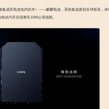
接集成至电池包内技术）——麒麟电池，系统集成度创全球新高，体
纯电动汽车实现整车
1000
公里续航。