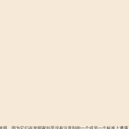
入使用，因为它们在发明家似乎没有注意到的一个或另一个标准上遭遇