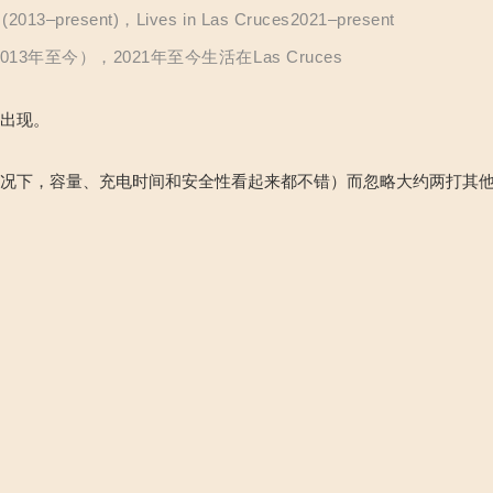
r (2013–present)，Lives in Las Cruces2021–present
3年至今），2021年至今生活在Las Cruces
度出现。
情况下，容量、充电时间和安全性看起来都不错）而忽略大约两打其