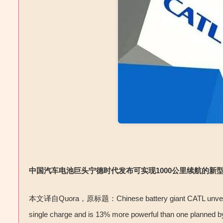
中国汽车电池巨头宁德时代发布可实现
1000
公里续航的新
本文译自
Quora
，原标题：
Chinese battery giant CATL unveil
single charge and is 13% more powerful than one planned by