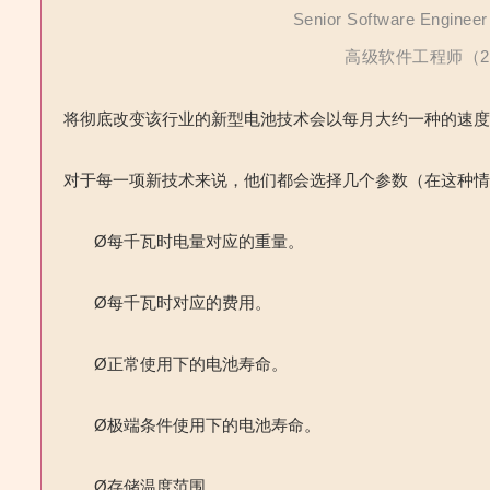
Senior Software Enginee
高级软件工程师（201
将彻底改变该行业的新型电池技术会以每月大约一种的速
对于每一项新技术来说，他们都会选择几个参数（在这种
Ø
每千瓦时电量对应的重量。
Ø
每千瓦时对应的费用。
Ø
正常使用下的电池寿命。
Ø
极端条件使用下的电池寿命。
Ø
存储温度范围。