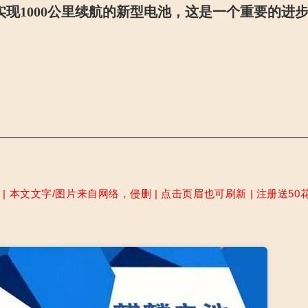
现1000公里续航的新型电池，这是一个重要的进
文文字/图片来自网络，侵删 | 点击页眉也可刷新 | 注册送50花瓣