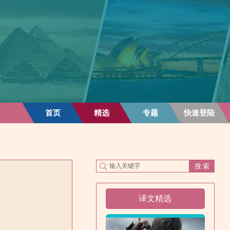
首页
精选
专题
快速登陆
译文精选