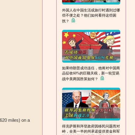
外国人在中国生活或旅行时遇到过哪
些不便之处？他们如何看待这些困
扰？
如果特朗普成功连任，他将对中国商
品征收60%的巨额关税，新一轮贸易
战中美两国胜算如何？
(620 miles) on a
得克萨斯和拜登政府因移民问题而对
峙，全美一半的州承诺提供资金和军