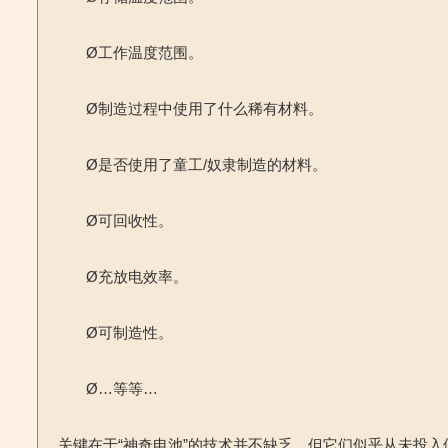
Ø
工作温度范围。
Ø
制造过程中使用了什么稀有材料。
Ø
是否使用了
童工
/
奴隶制造的材料。
Ø
可回收性。
Ø
充放电效率。
Ø
可制造性。
Ø
…等等…
关键在于“神奇电池”的技术并不缺乏，但它们似乎从未投