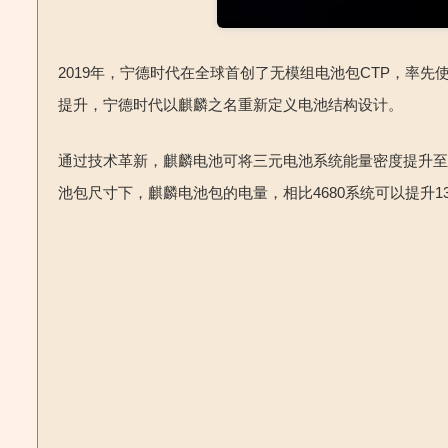
2019
年，宁德时代在全球首创了无模组电池包
CTP
，率先
提升，宁德时代以麒麟之名重新定义电池结构设计。
通过技术革新，麒麟电池可将三元电池系统能量密度提升
池包尺寸下，麒麟电池包的电量，相比
4680
系统可以提升
1