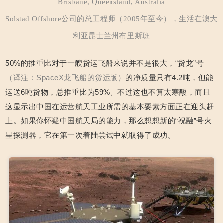
Brisbane, Queensland, Australia
Solstad Offshore公司的总工程师（2005年至今），生活在澳大
利亚昆士兰州布里斯班
50%的推重比对于一艘货运飞船来说并不是很大，“货龙”号
（译注：SpaceX龙飞船的货运版）
的净质量只有4.2吨，但能
运送6吨货物，总推重比为59%。不过这也不算太寒酸，而且
这显示出中国在运营航天工业所需的基本要素方面正在迎头赶
上。如果你怀疑中国航天局的能力，那么想想新的“祝融”号火
星探测器，它在第一次着陆尝试中就取得了成功。