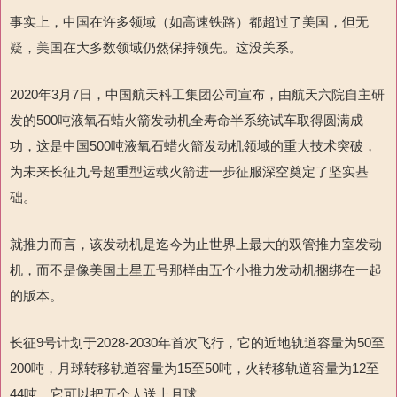
事实上，中国在许多领域（如高速铁路）都超过了美国，但无
疑，美国在大多数领域仍然保持领先。这没关系。
2020年3月7日，中国航天科工集团公司宣布，由航天六院自主研
发的500吨液氧石蜡火箭发动机全寿命半系统试车取得圆满成
功，这是中国500吨液氧石蜡火箭发动机领域的重大技术突破，
为未来长征九号超重型运载火箭进一步征服深空奠定了坚实基
础。
就推力而言，该发动机是迄今为止世界上最大的双管推力室发动
机，而不是像美国土星五号那样由五个小推力发动机捆绑在一起
的版本。
长征9号计划于2028-2030年首次飞行，它的近地轨道容量为50至
200吨，月球转移轨道容量为15至50吨，火转移轨道容量为12至
44吨。它可以把五个人送上月球。