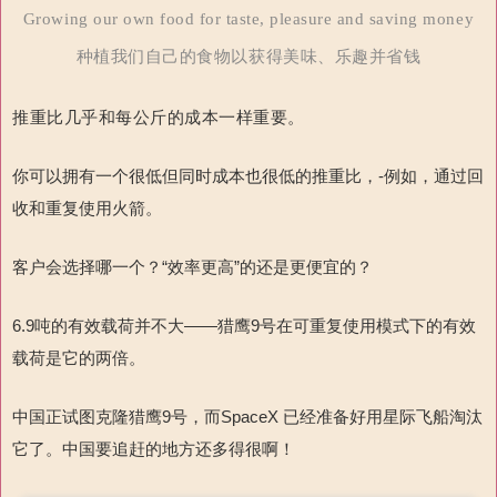
Growing our own food for taste, pleasure and saving money
种植我们自己的食物以获得美味、乐趣并省钱
推重比几乎和每公斤的成本一样重要。
你可以拥有一个很低但同时成本也很低的推重比，-例如，通过回
收和重复使用火箭。
客户会选择哪一个？“效率更高”的还是更便宜的？
6.9吨的有效载荷并不大——猎鹰9号在可重复使用模式下的有效
载荷是它的两倍。
中国正试图克隆猎鹰9号，而SpaceX 已经准备好用星际飞船淘汰
它了。中国要追赶的地方还多得很啊！