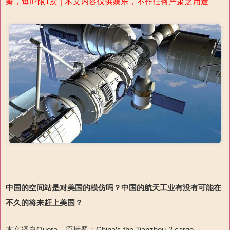
瓣，每IP限1次 | 本文内容仅供娱乐，不作任何严肃之用途
中国的空间站是对美国的模仿吗？中国的航天工业有没有可能在
不久的将来赶上美国？
本文译自Quora，原标题：China’s the Tianzhou-2 cargo