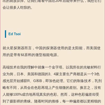
出的就放弃掉。让我们看看中国在20年后能带来什么，我想它们
会让很多人吃惊的。
Ed Tsoi
就火星探测器而言，中国的探测器使用的是太阳能，而美国使
用的是带有钚原料的微型核能电源。
高端技术在我的理解中就像一个金字塔。以我所在的光敏材料行
业为例，日本、美国和德国的3、4家主要生产商都是从一个3色
感光层开始捕获R、G和B，即加色处理。它们的制备技术，乳剂
略有不同，从而会在色彩再现上产生细微的差别。换言之，没有
人能够100%成功地再现真实的色彩。然而，这种色彩偏差却受
到了摄影师的青睐。随着时间的推移，每一种偏差都以更精细的