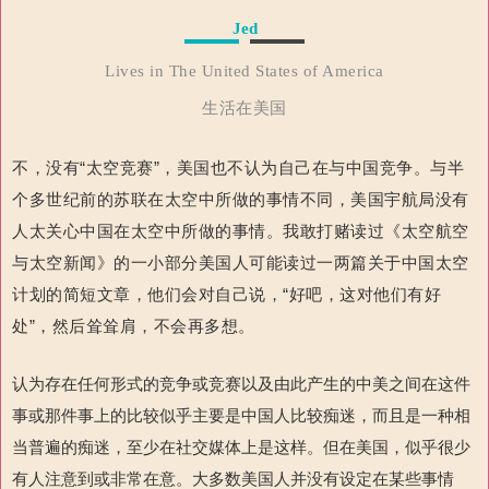
Jed
Lives in The United States of America
生活在美国
不，没有“太空竞赛”，美国也不认为自己在与中国竞争。
与半
个多世纪前
的苏联在太空中所做的事情不同，美国宇航局没有
人太关心中国在太空中所做的事情。
我敢打赌读过《太空航空
与太空新闻》的一小部分
美国人可能读过一两篇关于中国太空
计划的简短文章，他们会对自己说，“
好吧，这对他们有好
处”，然后耸耸肩，不会再多想。
认为存在任何形式的竞争或竞赛以及由此产生的中美之间在这件
事或那件事上的比较似乎主要是中国人比较痴迷，而且是一种相
当普遍的痴迷，至少在社交媒体上是这样。但在美国，似乎很少
有人注意到或非常在意。大多数美国人并没有设定在某些事情