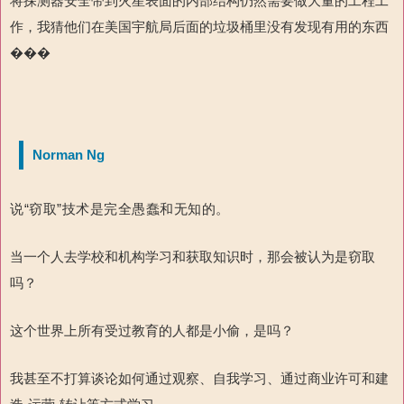
将探测器安全带到火星表面的内部结构仍然需要做大量的工程工
作，我猜他们在美国宇航局后面的垃圾桶里没有发现有用的东西
���
Norman Ng
说“窃取”技术是完全愚蠢和无知的。
当一个人去学校和机构学习和获取知识时，那会被认为是窃取
吗？
这个世界上所有受过教育的人都是小偷，是吗？
我甚至不打算谈论如何通过观察、自我学习、通过商业许可和建