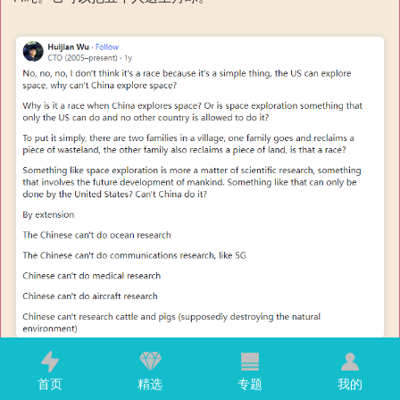
首页
精选
专题
我的