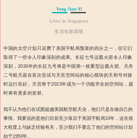
Yong Jian-Yi
Lives in Singapore
生活在新加坡
中国的太空计划只花费了
美国宇航局预算的四分之一，但它们
取得了一些令人印象深刻的成果。
长征七号运载火箭令人印象
深刻，
2030
年的长征九号将是中国第一
枚重型运载火箭。
天舟
二号航天器在首次尝试与天宫空间站的核心模块的天和号
对接
时运行良好。
天宫将于
2023
年成为一个功能齐全的空间站，届
时将有更多的发射
。
我不认为他们在试图超越美国航空航天业，他们只是在做自己的
事情。我要说的是他们目前至少落后于美国宇航局10年，这在很
大程度上与缺乏经验有关，至少我们不要忘了他们的空间站计划
始于1993年。