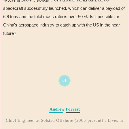
spacecraft successfully launched, which can deliver a payload of
6.9 tons and the total mass ratio is over 50 %. Is it possible for
China's aerospace industry to catch up with the US in the near
future?
01
Andrew Forrest
Chief Engineer at Solstad Offshore (2005-present)，Lives in