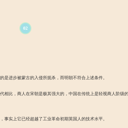
02
幸的是进步被蒙古的入侵所扼杀，而明朝不符合上述条件。
朝代相比，商人在宋朝是极其强大的，中国在传统上是轻视商人阶级
），事实上它已经超越了工业革命初期英国人的技术水平。