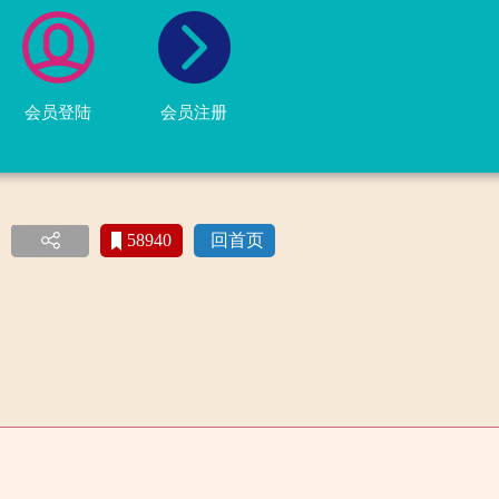
会员登陆
会员注册
58940
回首页