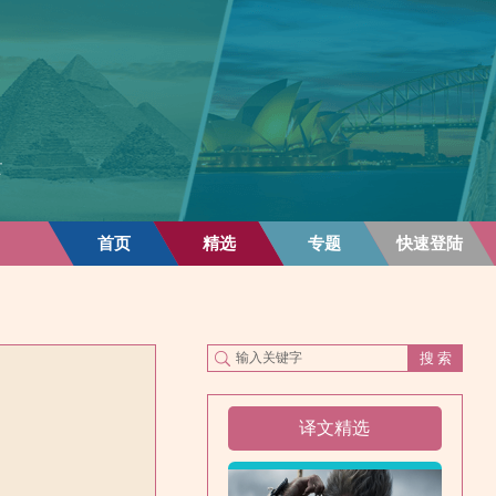
首页
精选
专题
快速登陆
译文精选