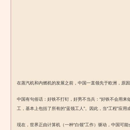
在蒸汽机和内燃机的发展之前，中国一直领先于欧洲，
原因
中国有句俗话：好铁不打钉，好男不
当兵：“好铁不
会用来
工，基本上包括了所有的“蓝领工人”。因此，当“工程”应
现在，世界正由计算机（一种“白领”工作）驱动，中国可能