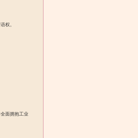
话语权。
并全面拥抱工业