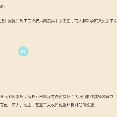
使命。
它把中国拖回到了三个权力高度集中的王朝，商人和科学家又失去了
03
。
以量化的因素外，清政府根本没有任何实质性的理由改变其经济体制
的官僚、商人、地主，甚至工人农民也强烈反对任何改变。