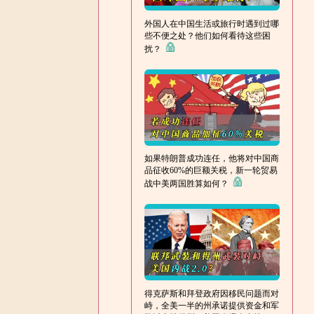
外国人在中国生活或旅行时遇到过哪
些不便之处？他们如何看待这些困
扰？
如果特朗普成功连任，他将对中国商
品征收60%的巨额关税，新一轮贸易
战中美两国胜算如何？
得克萨斯和拜登政府因移民问题而对
峙，全美一半的州承诺提供资金和军