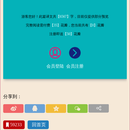
游客您好！此篇译文共
【6567】
字，目前仅提供部分预览
完整阅读需付费
【35】
花瓣，您当前共有
【0】
花瓣
注册即送
【50】
花瓣
会员登陆
会员注册
分享到：
59233
回首页