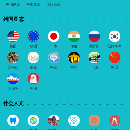
中国制造
中国经济
国际经济
列国图志
美国
欧洲
日本
印度
俄罗斯
朝鲜半岛
东南亚
南亚
中亚
中东
非洲
中国
大洋洲
美洲
社会人文