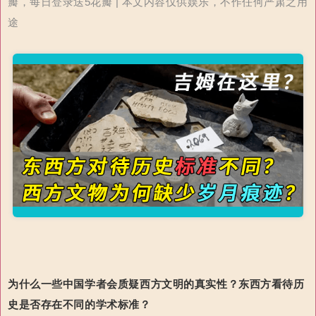
瓣，每日登录送5花瓣 | 本文内容仅供娱乐，不作任何严肃之用
途
为什么一些中国学者
会
质疑西方文明的
真实性
？
东西方看待历
史是否存在不同的学术标准？