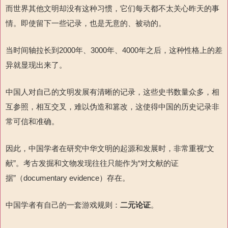
而世界其他文明却没有这种习惯，它们每天都不太关心昨天的事
情。即使留下一些记录，也是无意的、被动的。
当时间轴拉长到
2000
年、
3000
年、
4000
年之后
，这种性格上的差
异就显现出来了。
中国人对自己的文明发展有清晰的记录，这些史书数量众多，相
互参照，相互交叉，难以伪造和篡改，这使得中国的历史记录非
常可信和准确。
因此，中国学者在研究中华文明的起源和发展时，非常重视“文
献”。考古发掘和文物发现往往只能作为“对文献的
证
据”（
documentary evidence
）
存在。
中国学者有自己的一套游戏规则：
二元论证
。