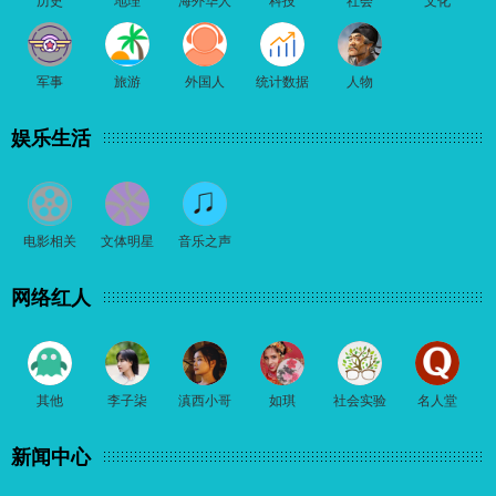
历史
地理
海外华人
科技
社会
文化
军事
旅游
外国人
统计数据
人物
娱乐生活
电影相关
文体明星
音乐之声
网络红人
其他
李子柒
滇西小哥
如琪
社会实验
名人堂
新闻中心