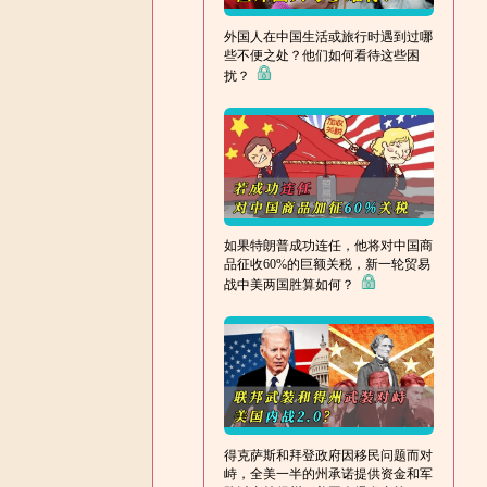
外国人在中国生活或旅行时遇到过哪
些不便之处？他们如何看待这些困
扰？
如果特朗普成功连任，他将对中国商
品征收60%的巨额关税，新一轮贸易
战中美两国胜算如何？
得克萨斯和拜登政府因移民问题而对
峙，全美一半的州承诺提供资金和军