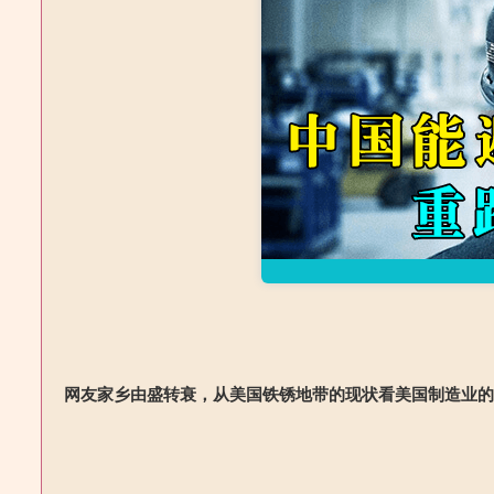
网友家乡由盛转衰，从美国铁锈地带的现状看美国制造业