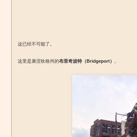
这已经不可能了。
这里是康涅狄格州的
布里奇波特
（Bridgeport）
。