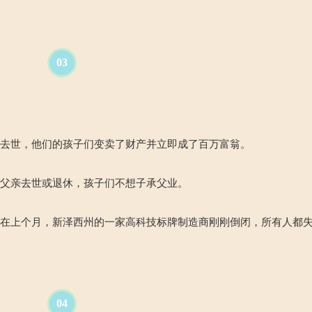
03
人去世，他们的孩子们变卖了财产并立即成了百万富翁。
是父亲去世或退休，孩子们不想子承父业。
就在上个月，新泽西州的一家高科技标牌制造商刚刚倒闭，所有人都
04