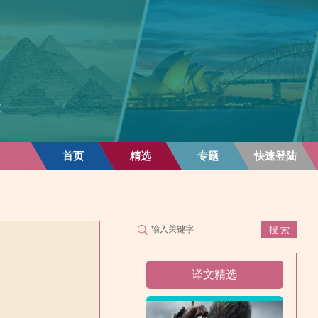
首页
精选
专题
快速登陆
译文精选