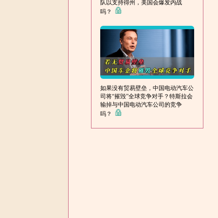
队以支持得州，美国会爆发内战
吗？
如果没有贸易壁垒，中国电动汽车公
司将“摧毁”全球竞争对手？特斯拉会
输掉与中国电动汽车公司的竞争
吗？