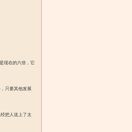
是现在
的六倍，它
外，只要其他发展
已经把人送上了太