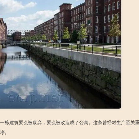
每一栋建筑要么被废弃，要么被改造成了公寓。这条曾经对生产至关
干净。