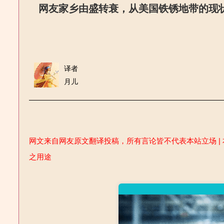
网友家乡由盛转衰，从美国铁锈地带的现
译者
月儿
网文来自网友原文翻译投稿，所有言论皆不代表本站立场 | 
之用途