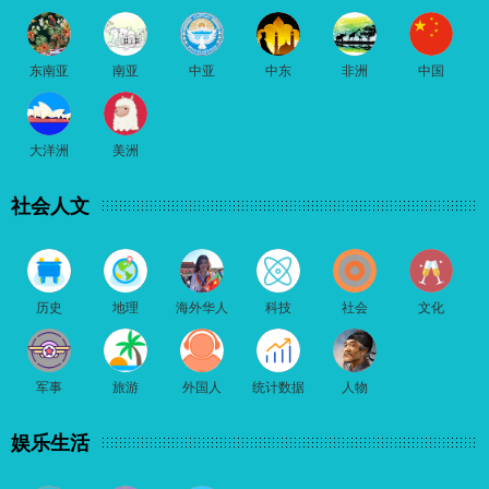
东南亚
南亚
中亚
中东
非洲
中国
大洋洲
美洲
社会人文
历史
地理
海外华人
科技
社会
文化
军事
旅游
外国人
统计数据
人物
娱乐生活