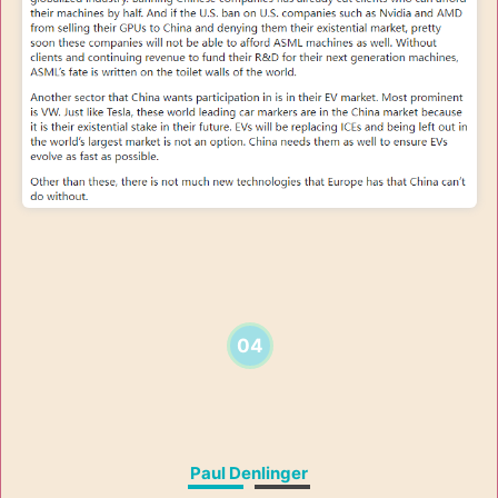
04
Paul Denlinger