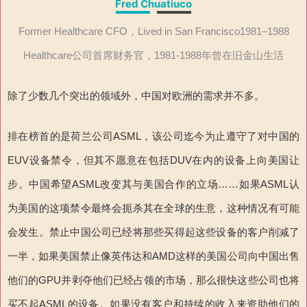
Fred Chuatiuco
Former Healthcare CFO，Lived in San Francisco1981–1988
Healthcare公司首席财务官，1981-1988年曾在旧金山生活
除了少数几个突出的领域外，中国对欧洲的需求并不多。
排在榜首的是荷兰公司ASML，该公司迄今为止遵守了对中国的
EUV设备禁令，但其不愿意在包括DUV在内的设备上向美国让
步。中国希望ASML改变其与美国合作的立场……如果ASML认
为美国的这项禁令最终会扼杀其在全球的生意，这种情况有可能
会发生。禁止中国公司已经将那些买得起这些设备的客户削减了
一半，如果美国禁止像英伟达和AMD这样的美国公司向中国出售
他们的GPU并剥夺他们已经占领的市场，那么很快这些公司也将
买不起ASML的设备。如果没有客户和持续的收入来资助他们的