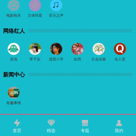
电影相关
文体明星
音乐之声
网络红人
其他
李子柒
滇西小哥
如琪
社会实验
名人堂
新闻中心
有趣事情
首页
精选
专题
我的