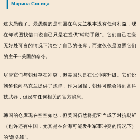
Марина Синица
这太愚蠢了。最愚蠢的是韩国在乌克兰根本没有任何利益，现
在却试图找借口说自己只是在提供“辅助手段”。它们自己在毫
无好处可言的情况下清空了自己的仓库，而这仅仅是遵照它们
的主子--美国的命令。
尽管它们与朝鲜存在冲突，但美国只是在让冲突升级。它们说
朝鲜也向乌克兰提供了炮弹，作为回报，朝鲜可能会得到高科
技武器，但没有任何相关的官方消息。
韩国的仓库现在空空如也，但美国仍然将把它当成了对抗朝鲜
（也许还有中国，尤其是在台海可能发生军事冲突的情况下）
的“急先锋”。