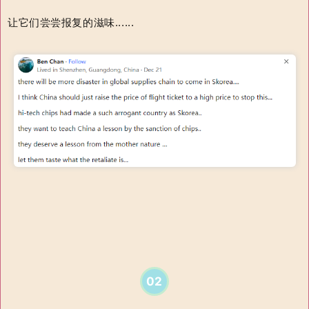
让它们尝尝报复的滋味......
02