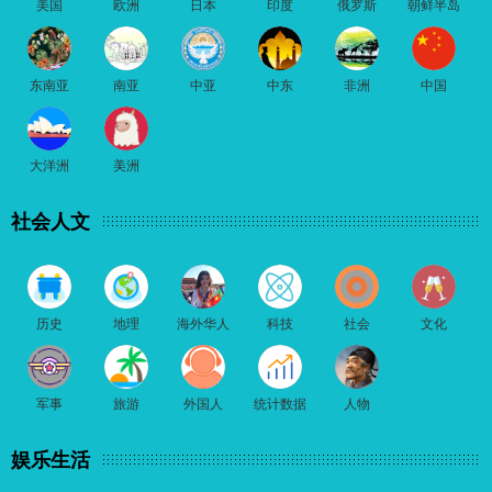
美国
欧洲
日本
印度
俄罗斯
朝鲜半岛
东南亚
南亚
中亚
中东
非洲
中国
大洋洲
美洲
社会人文
历史
地理
海外华人
科技
社会
文化
军事
旅游
外国人
统计数据
人物
娱乐生活