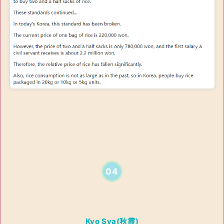
04
Kyo Syа(秋霞)