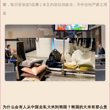
瓣，每日登录送5花瓣 | 本文内容仅供娱乐，不作任何严肃之用
途
为什么会有人从中国走私大米到韩国？韩国的大米有那么贵