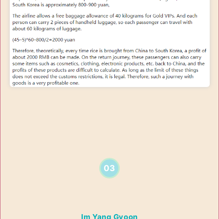
03
Im Yang Gyoon