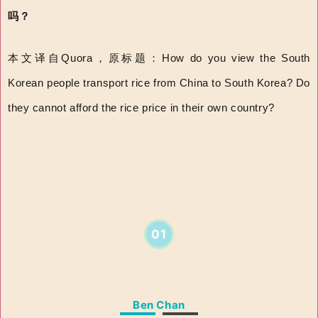
吗？
本文译自Quora，原标题：How do you view the South
Korean people transport rice from China to South Korea? Do
they cannot afford the rice price in their own country?
01
Ben Chan