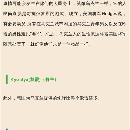
事情可能会发生在你们的人民身上，就像乌克兰一样，它的人
民简直就是对抗俄罗斯的炮灰。现在，美国将军Hodges说，
有必要动员“所有在乌克兰城市闲逛的乌克兰青年男女以及在欧
盟的男性难民”参军。总之，乌克兰人的生命就这样被美国将军
随意处置了，就好像他们只是一件物品一样。
Kyo Syа(秋霞)（答主）
此外，韩国为乌克兰提供的炮弹比整个欧盟还多。