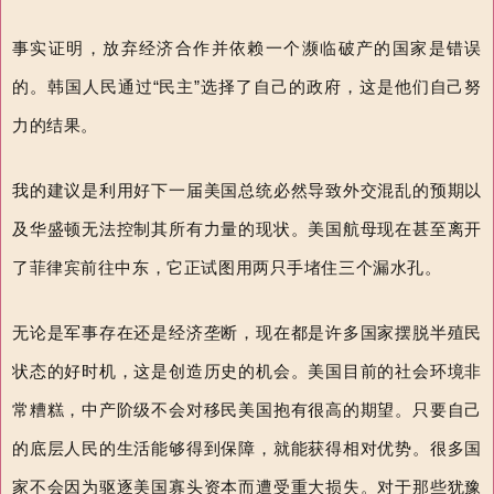
事实证明，放弃经济合作并依赖一个濒临破产的国家是错误
的。韩国人民通过“民主”选择了自己的政府，这是他们自己努
力的结果。
我的建议是利用好下一届美国总统必然导致外交混乱的预期以
及华盛顿无法控制其所有力量的现状。美国航母现在甚至离开
了菲律宾前往中东，它正试图用两只手堵住三
个漏水孔。
无论是军事存在还是经济垄断，现在都是许多国家摆脱半殖民
状态的好时机，这是创造历史的机会。美国目前的社会环境非
常糟糕，中产阶级不会对移民美国抱有很高的期望。只要自己
的底层人民的生活能够得到保障，就能获得相对优势。很多国
家不会因为驱逐美国寡头资本而遭受重大损失。对于那些犹豫