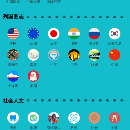
中国制造
中国经济
国际经济
列国图志
美国
欧洲
日本
印度
俄罗斯
朝鲜半岛
东南亚
南亚
中亚
中东
非洲
中国
大洋洲
美洲
社会人文
历史
地理
海外华人
科技
社会
文化