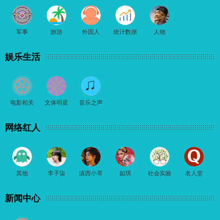
军事
旅游
外国人
统计数据
人物
娱乐生活
电影相关
文体明星
音乐之声
网络红人
其他
李子柒
滇西小哥
如琪
社会实验
名人堂
新闻中心