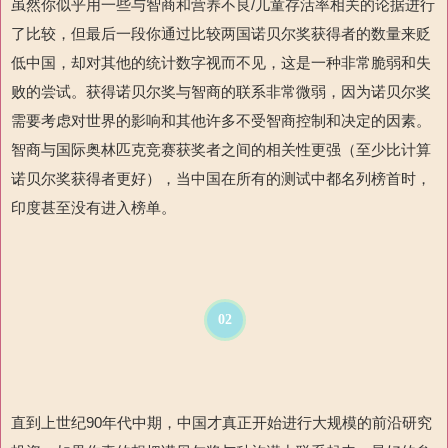
虽然你似乎用一些与智商和营养不良/儿童存活率相关的论据进行
了比较，但最后一段你通过比较两国诺贝尔奖获得者的数量来贬
低中国，却对其他的统计数字视而不见，这是一种非常脆弱和失
败的尝试。获得诺贝尔奖与智商的联系非常微弱，因为诺贝尔奖
需要考虑对世界的影响和其他许多不受智商控制和决定的因素。
智商与国际奥林匹克竞赛获奖者之间的相关性更强（至少比计算
诺贝尔奖获得者更好），当中国在所有的测试中都名列榜首时，
印度甚至没有进入榜单。
02
直到上世纪90年代中期，中国才真正开始进行大规模的前沿研究