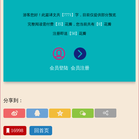
游客您好！此篇译文共
【7771】
字，目前仅提供部分预览
完整阅读需付费
【35】
花瓣，您当前共有
【0】
花瓣
注册即送
【50】
花瓣
会员登陆
会员注册
分享到：
16998
回首页