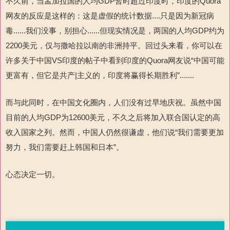
不久前，当孟加拉国的人均GDP暂时超过印度时，印度的Quora
网友的反应是这样的：这是虚假的统计数据....只是因为新冠病
毒......我们没事，别担心......但现实情况是，两国的人均GDP约为
2200美元，仅与撒哈拉以南的非洲持平。回过头来看，你可以在
许多关于中国VS印度的帖子中看到印度的Quora网友说“中国可能
更富有，但它是共产|主义的，印度将赢得长期胜利”.......
而与此同时，在中国文化圈内，人们没有过早地庆祝。虽然中国
目前的人均GDP为12600美元，不久之后将加入联合国认定的高
收入国家之列。然而，中国人仍然很谦虚，他们说“我们需要更加
努力，我们需要赶上韩国和日本”。
心态决定一切。