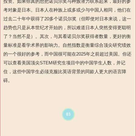
投资。如果你真的想把诺贝尔奖与种族潜力联系起来，最好的参
考对象是日本。日本人在种族上或多或少与中国人相同，他们在
过去二十年中获得了20多个诺贝尔奖（但即使对日本来说，这一
趋势也只是从本世纪才开始的，所以难道日本人突然变得更聪明
了？当然不是）。其次，与其看诺贝尔奖获得者数量，更好的衡
量标准是看学术界的影响力。自然指数是衡量综合顶尖研究绩效
的一个很好的参考，而中国很可能在2025年之前超过美国。你还
可以查看美国顶尖STEM研究生项目中的中国学生人数，并记
住，这些中国学生必须克服比英语背景的同龄人更大的语言障
碍。
03