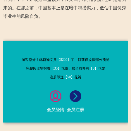
来的。在那之前，中国基本上是在暗中积攒实力，低估中国优秀
毕业生的风险自负。
游客您好！此篇译文共
【8295】
字，目前仅提供部分预览
完整阅读需付费
【35】
花瓣，您当前共有
【0】
花瓣
注册即送
【50】
花瓣
会员登陆
会员注册