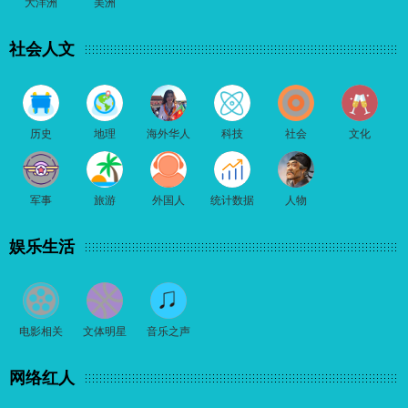
大洋洲
美洲
社会人文
历史
地理
海外华人
科技
社会
文化
军事
旅游
外国人
统计数据
人物
娱乐生活
电影相关
文体明星
音乐之声
网络红人