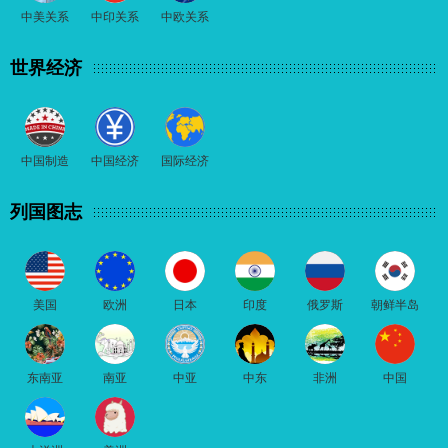
中美关系
中印关系
中欧关系
世界经济
中国制造
中国经济
国际经济
列国图志
美国
欧洲
日本
印度
俄罗斯
朝鲜半岛
东南亚
南亚
中亚
中东
非洲
中国