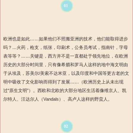
01
欧洲也是如此……如果他们不照搬亚洲的技术，他们能取得进步
吗？…火药，枪支，纸张，印刷术，公务员考试，指南针，字母
表等等？……关键是，西方并不是一直都处于领先地位，在欧洲
历史的大部分时间里，只有像希腊和罗马人这样的地中海文明由
于从埃及，苏美尔/美索不达米亚，以及印度和中国等更古老的文
明中吸收了文化影响而得到了发展……（欧洲历史上从未出现
过“原生文明”）。西欧和北欧的大部分地区生活着像维京人、凯
尔特人、汪达尔人（Vandals）、高卢人这样的野蛮人。
02