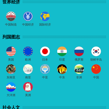
世界经济
中国制造
中国经济
国际经济
列国图志
美国
欧洲
日本
印度
俄罗斯
朝鲜半岛
东南亚
南亚
中亚
中东
非洲
中国
大洋洲
美洲
社会人文