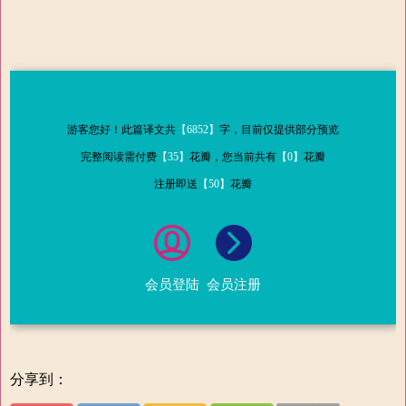
游客您好！此篇译文共
【6852】
字，目前仅提供部分预览
完整阅读需付费
【35】
花瓣，您当前共有
【0】
花瓣
注册即送
【50】
花瓣
会员登陆
会员注册
分享到：