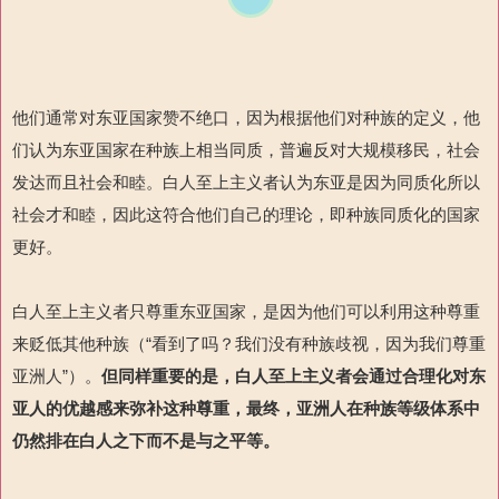
他们通常对东亚国家赞不绝口，因为根据他们对种族的定义，他
们认为东亚国家在种族上相当同质，普遍反对大规模移民，社会
发达而且社会和睦。白人至上主义者认为东亚是因为同质化所以
社会才和睦，因此这符合他们自己的理论，即种族同质化的国家
更好。
白人至上主义者只尊重东亚国家，
是
因为他们可以利用这种尊重
来贬低其他种族（
“看到了吗？
我们
没有种族歧视，因为我们
尊重
亚洲人
”）。
但同样重要的是，白人至上主义者
会
通过合理化对东
亚人的优越感来弥补这种尊重，最终，亚洲人在种族等级体系中
仍然排在白人之下而不是
与之
平等。