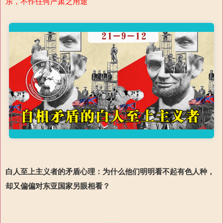
乐，不作任何严肃之用途
白人至上主义者的矛盾心理：为什么他们明明看不起有色人种，
却又偏偏对东亚国家另眼相看？