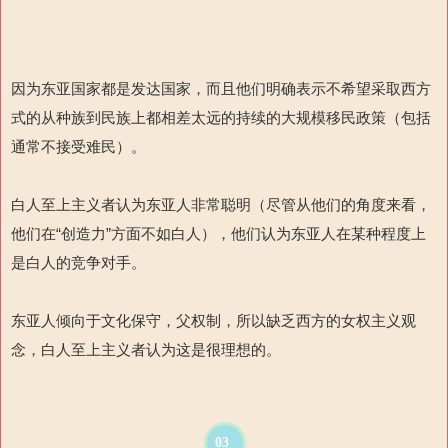
因为东亚国家都是发达国家，而且他们明确表示不希望采取西方
式的从种族到民族上都相差太远的持续的大规模移民政策（包括
通常不接受难民）。
白人至上主义者认为东亚人非常聪明（尽管从他们的角度来看，
他们在“创造力”方面不如白人），他们认为东亚人在某种程度上
是白人的竞争对手。
东亚人倾向于文化保守，父权制，所以缺乏西方的女权主义观
念，白人至上主义者认为这是很理想的。
03