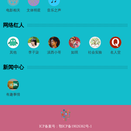
电影相关
文体明星
音乐之声
网络红人
其他
李子柒
滇西小哥
如琪
社会实验
名人堂
新闻中心
有趣事情
ICP备案号：
鄂ICP备19026362号-1