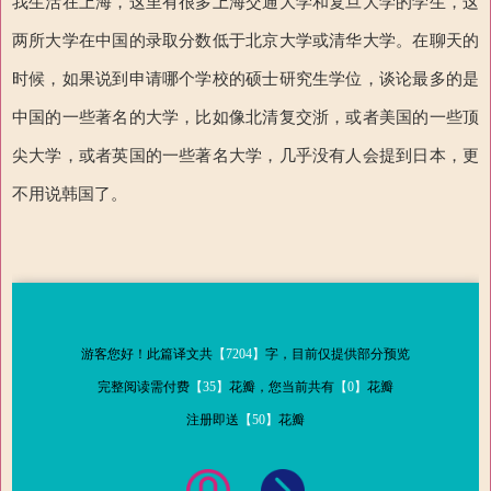
我生活在上海，这里有很多上海交通大学和复旦大学的学生，这
两所大学在中国的录取分数低于北京大学或清华大学。在聊天的
时候，如果说到申请哪个学校的硕士研究生学位，谈论最多的是
中国的一些著名的大学，比如像北清复交浙，或者美国的一些顶
尖大学，或者英国的一些著名大学，几乎没有人会提到日本，更
不用说韩国了。
游客您好！此篇译文共
【7204】
字，目前仅提供部分预览
完整阅读需付费
【35】
花瓣，您当前共有
【0】
花瓣
注册即送
【50】
花瓣