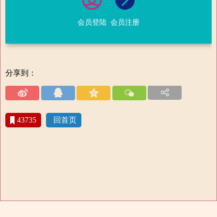
会员登陆
会员注册
分享到：
43735
回首页