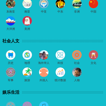
东南亚
南亚
中亚
中东
非洲
中国
大洋洲
美洲
社会人文
历史
地理
海外华人
科技
社会
文化
军事
旅游
外国人
统计数据
人物
娱乐生活