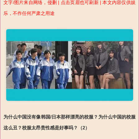
文字/图片来自网络，侵删 | 点击页眉也可刷新 | 本文内容仅供娱
乐，不作任何严肃之用途
为什么中国没有像韩国/日本那样漂亮的校服？为什么中国的校服
这么丑？校服太昂贵性感是好事吗？（2）