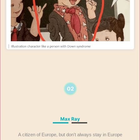
02
Max Ray
A citizen of Europe, but don't always stay in Europe