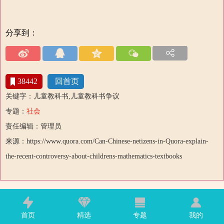
分享到：
38442
回首页
关键字：儿童教科书,儿童教科书争议
专题：
社会
责任编辑：管理员
来源：https://www.quora.com/Can-Chinese-netizens-in-Quora-explain-
the-recent-controversy-about-childrens-mathematics-textbooks
首页
精选
专题
我的
国际关系