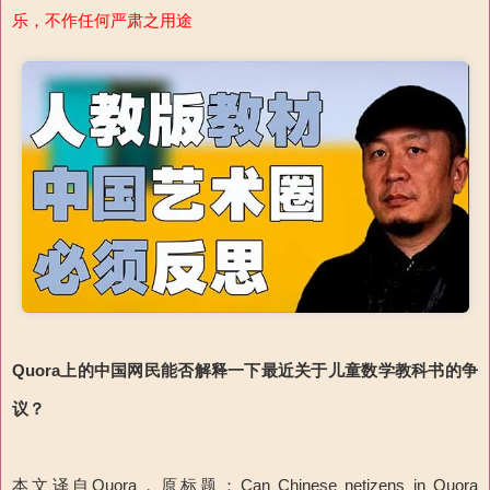
乐，不作任何严肃之用途
Quora
上
的中国网民能否解释
一下
最近关于儿童数学教科书的争
议？
本文译自Quora，原标题：Can Chinese netizens in Quora