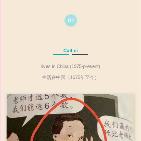
01
CaiLei
lives in China (1975-present)
生活在中国（1975年至今）