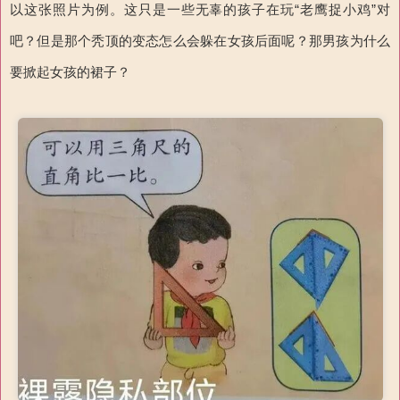
以这张照片为例。这只是一些无辜的孩子在玩“老鹰捉小鸡”对
吧？但是那个秃顶的变态怎么会躲在女孩后面呢？那男孩为什么
要掀起女孩的裙子？