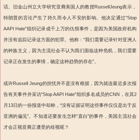
话。旧金山州立大学研究亚裔美国人的教授RussellJeung表示，
特朗普的言论产生了持久而令人不安的影响。他决定通过“Stop
AAPI Hate”组织记录成千上万的仇恨事件，是因为美国政府机构
并没有追踪记录这方面的犯罪。他称：“我们需要记录针对亚洲人
的种族主义，因为主流社会不认为我们面临这种危机，我们需要
记录正在发生的事情，确定这种趋势的存在”。
或许Russell Jeung的担忧并不是没有根据，因为就连最近多次报
告有关事件并采访“Stop AAPI Hate”组织多名成员的CNN，在其2
月13日的一份报道中却称，“没有证据证明这些事件仅仅是出于反
亚洲的偏见”。不知道还要发生怎样“直白”的事件，美国主流社会
才会正视亚裔正遭受的歧视呢？