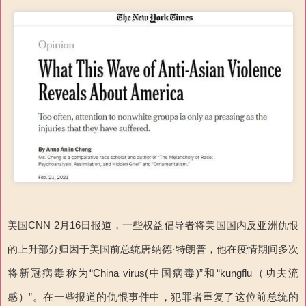
美国CNN 2月16日报道，一些权益倡导者将美国国内反亚洲仇恨
的上升部分归因于美国前总统唐纳德·特朗普，他在疫情期间多次
将新冠病毒称为“China virus(中国病毒)”和“kungflu（功夫流
感）”。在一些报道的仇恨事件中，犯罪者重复了这位前总统的