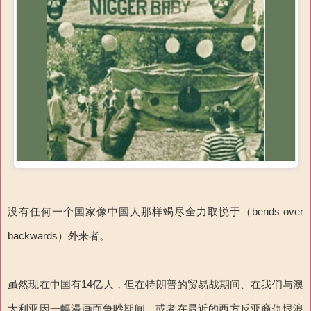
没有任何一个国家像中国人那样竭尽全力取悦于（bends over
backwards）外来者。
虽然现在中国有14亿人，但在特朗普的贸易战期间、在我们与澳
大利亚因一幅漫画而争吵期间，或者在最近的西方反亚裔仇恨浪