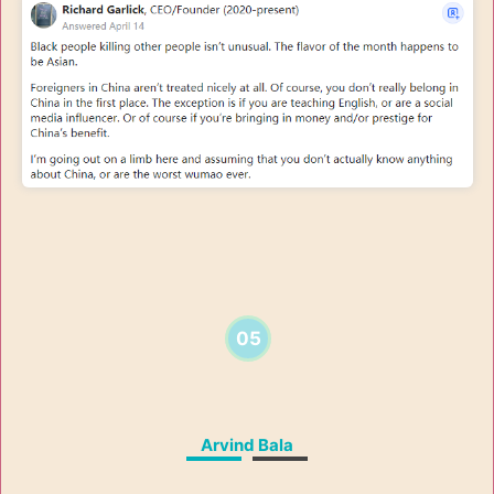
05
Arvind Bala