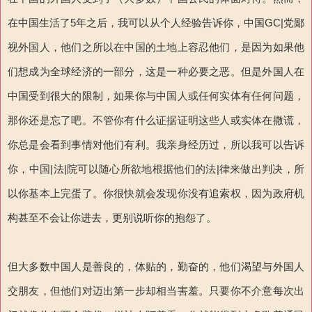
在中国生活了5年之后，我可以从个人经验告诉你，中国GC|党鄙
视外国人，他们之所以在中国的土地上容忍他们，是因为如果他
们想成为全球经济的一部分，这是一种必要之恶。但是外国人在
中国受到很大的限制，如果你与中国人或任何实体有任何问题，
那你还是忘了吧。不管你有什么证据证明这些人或实体在撒谎，
你总是会看到事情对他们有利。我亲身经历过，所以我可以告诉
你，中国|法|院可以随心所欲地根据他们的法|律来做出判决，所
以你基本上完蛋了。你很快就会发现你没有追索权，因为政府机
构甚至不会让你进去，更别说听你的抱怨了。
但大多数中国人是善良的，体贴的，勤奋的，他们渴望与外国人
交朋友，但他们对迈出第一步却相当害羞。只要你不介意每次出