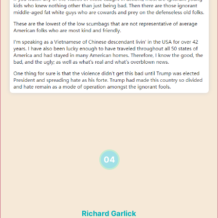
04
Richard Garlick