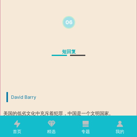
06
短回复
David Barry
美国的低劣文化中充斥着犯罪，中国是一个文明国家。
首页
精选
专题
我的