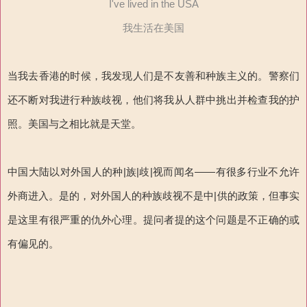
I've lived in the USA
我生活在美国
当我去香港的时候，我发现人们是不友善和种族主义的。警察们
还不断对我进行种族歧视，他们将我从人群中挑出并检查我的护
照。美国与之相比就是天堂。
中国大陆以对外国人的种|族|歧|视而闻名——有很多行业不允许
外商进入。是的，对外国人的种族歧视不是中|供的政策，但事实
是这里有很严重的仇外心理。提问者提的这个问题是不正确的或
有偏见的。