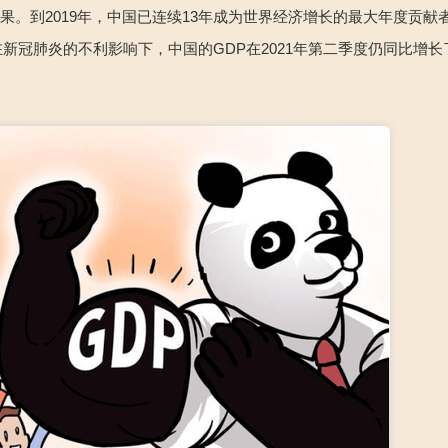
。到2019年，中国已连续13年成为世界经济增长的最大年度贡献
即使在新冠肺炎的不利影响下，中国的GDP在2021年第二季度仍同比增