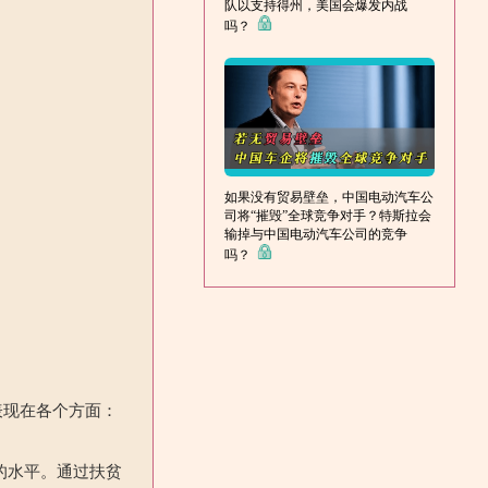
队以支持得州，美国会爆发内战
吗？
如果没有贸易壁垒，中国电动汽车公
司将“摧毁”全球竞争对手？特斯拉会
输掉与中国电动汽车公司的竞争
吗？
表现在各个方面：
的水平。通过扶贫