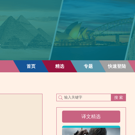
首页
精选
专题
快速登陆
译文精选