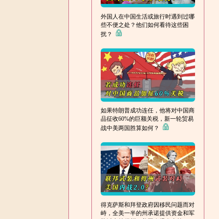
外国人在中国生活或旅行时遇到过哪
些不便之处？他们如何看待这些困
扰？
如果特朗普成功连任，他将对中国商
品征收60%的巨额关税，新一轮贸易
战中美两国胜算如何？
得克萨斯和拜登政府因移民问题而对
峙，全美一半的州承诺提供资金和军