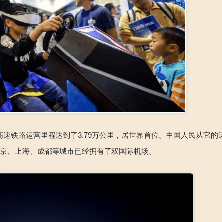
高速铁路运营里程达到了3.79万公里，居世界首位。中国人民从它的
北京、上海、成都等城市已经拥有了双国际机场。