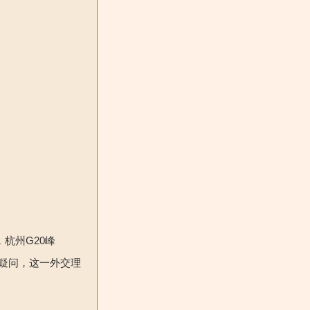
杭州G20峰
疑问，这一外交理