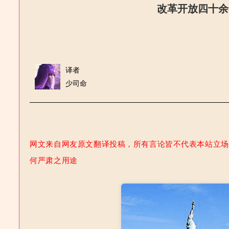
改革开放四十余
译者
少司命
网文来自网友原文翻译投稿，所有言论皆不代表本站立场 |
何严肃之用途