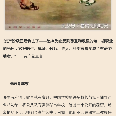
“
资产阶级已经剥去了——迄今为止受到尊重和敬畏的每一项职业
的光环
，
它把医生、律师、牧师、诗人、科学家都变成了有薪劳
动者。
”——共产党宣言
-
Ø
教育腐败
哪里有利润，哪里就有腐败。中国学校的许多校长与私人辅导企
业相勾结，将公共教育资源移出学校，这是一个公开的秘密。通
常情况下，老师们会参与其中，例如，他们不会在课堂上教授任