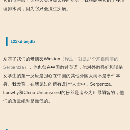
它们似乎给了这些人类垃圾太多的机会，我很高兴它们正在清
理排水沟，因为它只会滋生疾病。
123kdibejdb
别忘了我们的老朋友Winston
（译注：就是那个来自南非的
Serpentza）
，他也曾在中国教过英语，他对外教强奸和谋杀
女学生的第一反应是担心在中国的其他外国人而不是事件本
身。我发誓，在我见过的所有反|华人士中，Serpentza、
Laowhy和China Uncensored的粉丝是迄今为止最弱智的，他
们的质量绝对是最低的。