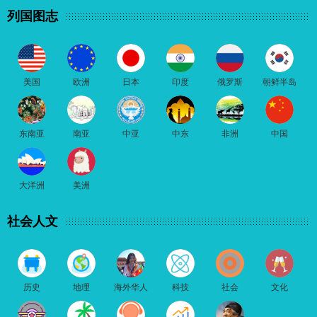
列国图志
美国
欧洲
日本
印度
俄罗斯
朝鲜半岛
东南亚
南亚
中亚
中东
非洲
中国
大洋洲
美洲
社会人文
历史
地理
海外华人
科技
社会
文化