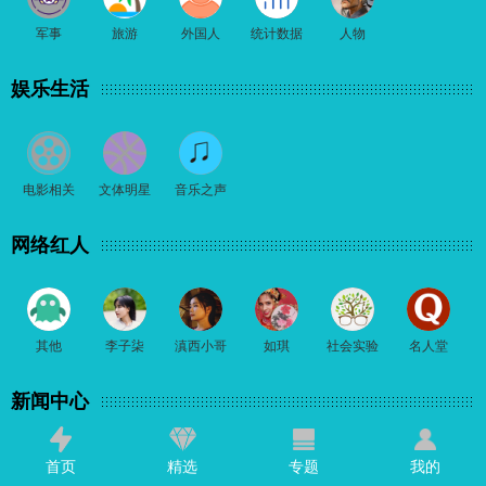
军事
旅游
外国人
统计数据
人物
娱乐生活
电影相关
文体明星
音乐之声
网络红人
其他
李子柒
滇西小哥
如琪
社会实验
名人堂
新闻中心
首页
精选
专题
我的