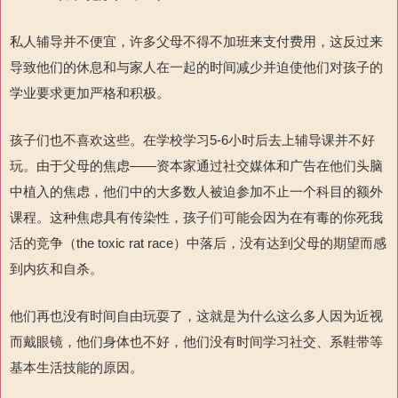
私人辅导并不便宜，许多父母不得不加班来支付费用，这反过来
导致他们的休息和与家人在一起的时间减少并迫使他们对孩子的
学业要求更加严格和积极。
孩子们也不喜欢这些。在学校学习5-6小时后去上辅导课并不好
玩。由于父母的焦虑——资本家通过社交媒体和广告在他们头脑
中植入的焦虑，他们中的大多数人被迫参加不止一个科目的额外
课程。这种焦虑具有传染性，孩子们可能会因为在有毒的你死我
活的竞争（the toxic rat race）中落后，没有达到父母的期望而感
到内疚和自杀。
他们再也没有时间自由玩耍了，这就是为什么这么多人因为近视
而戴眼镜，他们身体也不好，他们没有时间学习社交、系鞋带等
基本生活技能的原因。