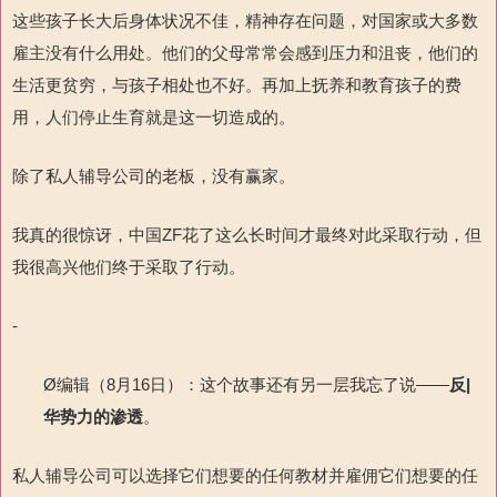
这些孩子长大后身体状况不佳，精神存在问题，对国家或大多数
雇主没有什么用处。他们的父母常常会感到压力和沮丧，他们的
生活更贫穷，与孩子相处也不好。再加上抚养和教育孩子的费
用，人们停止生育就是这一切造成的。
除了私人辅导公司的老板，没有赢家。
我真的很惊讶，中国ZF花了这么长时间才最终对此采取行动，但
我很高兴他们终于采取了行动。
-
Ø编辑（8月16日）：这个故事还有另一层我忘了说——
反
|
华势力的渗透
。
私人辅导公司可以选择它们想要的任何教材并雇佣它们想要的任