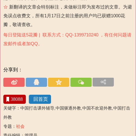
☆
新翻译的文章会特别标注，未做标注即为发布过的文章。为避
免误点收费文，所有1月17日之前注册的用户均已获赠1000花
瓣，敬请查收。
每日登陆送5花瓣 | 联系方式：QQ-1399710240 ，有任何问题请
发邮件或者加QQ。
分享到：
38088
回首页
关键字：中国打击课外辅导,中国驱逐外教,中国不欢迎外教,中国打击
外教
专题：
社会
责任编辑：管理员