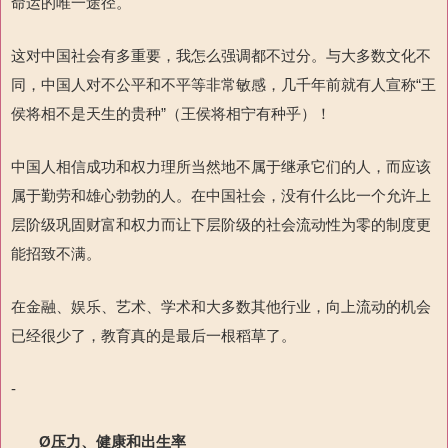
命运的唯一途径。
这对中国社会有多重要，我怎么强调都不过分。与大多数文化不
同，中国人对不公平和不平等非常敏感，几千年前就有人宣称“王
侯将相不是天生的贵种”（王侯将相宁有种乎）！
中国人相信成功和权力理所当然地不属于继承它们的人，而应该
属于勤劳和雄心勃勃的人。在中国社会，没有什么比一个允许上
层阶级巩固财富和权力而让下层阶级的社会流动性为零的制度更
能招致不满。
在金融、娱乐、艺术、学术和大多数其他行业，向上流动的机会
已经很少了，教育真的是最后一根稻草了。
-
Ø
压力、健康和出生率