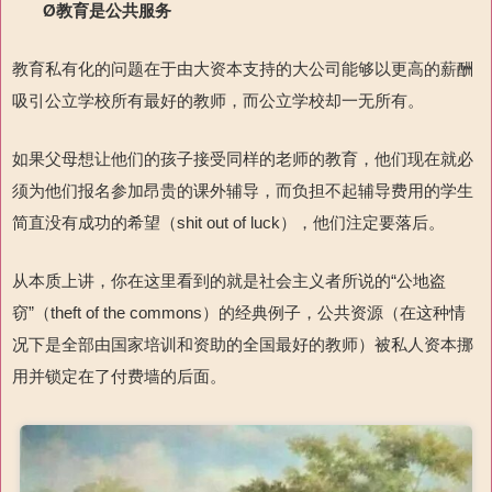
Ø
教育
是
公共服务
教育私有化的问题在于由大资本支持的大公司能够以更高的薪酬
吸引公立学校所有最好的教师，而公立学校却一无所有。
如果父母想让他们的孩子接受同样的老师的教育，他们现在就必
须为他们报名参加昂贵的课外辅导，而负担不起辅导费用的学生
简直没有成功的希望（shit out of luck），他们注定要落后。
从本质上讲，你在这里看到的就是社会主义者所说的“公地盗
窃”（theft of the commons）的经典例子，公共资源（在这种情
况下是全部由国家培训和资助的全国最好的教师）被私人资本挪
用并锁定在了付费墙的后面。