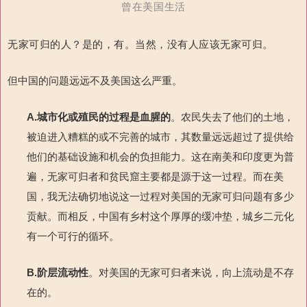
曾在美国生活
无家可归的人？
是的，有。
当然，没有人应该无家可归。
但中国的问题远远不及美国这么严重。
A.
城市化或殖民
的过程
是血腥的
。农民失去了他们的土地，
被迫进入糟糕的或不完善的城市，其数量远远超过了提供给
他们的基础设施和机会的负担能力。这在南美和印度更为普
遍，无家可归者和贫民窟主要都是源于这一过程。而在美
国，我无法确切地说这一过程对美国的无家可归问题有多少
贡献。而相反，中国有乡村这个厚厚的缓冲垫，城乡二元化
有一个可行的循环。
B.
阶层流动性
。对美国的无家可归者来说，向上流动是不存
在的。