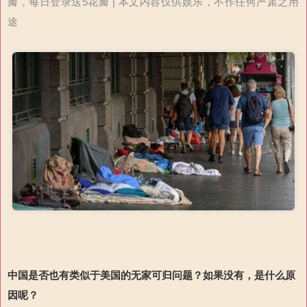
瓣，每日登录送5花瓣 | 本文内容仅供娱乐，不作任何严肃之用
途
中国是否也有类似于美国的无家可归问题？
如果没有，是什么原
因呢
？