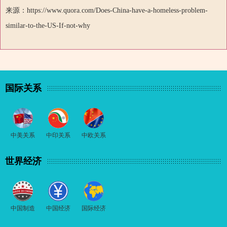
来源：https://www.quora.com/Does-China-have-a-homeless-problem-
similar-to-the-US-If-not-why
国际关系
中美关系
中印关系
中欧关系
世界经济
中国制造
中国经济
国际经济