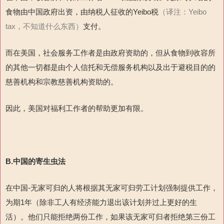
食物由中国政府出资，由纳税人征收的Yeibo税
（译注：Yeibo
tax，不知道什么东西）
支付。
而在美国，社会服务工作者是由政府资助的，但从食物到收容所
的其他一切都是由个人信托和无偿服务机构以及出于避税目的的
慈善机构和宗教慈善机构资助的。
因此，美国对福利工作者的帮助更加有限。
B.
中国的寄生虫法
在中国-无家可归的人将根据其无家可归劳工计划强制提供工作，
为期1年（除非工人有经济能力退出该计划并过上更好的生
活）。他们只能拒绝两份工作，如果该无家可归者拒绝第三份工