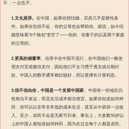
不，一点也不。
1.
文化差异。
在中国，如果你想结婚，买房几乎是硬性条
件。如果你负担不起，你的父母也会帮助你。据说，如今结
婚意味着“6个钱包”变空了——你的、你妻子的以及两个家庭
的父母的。
2.
更高的储蓄率
。信用卡在中国不流行，在中国他们一般使
用支付宝或微信支付，因此他们不太习惯于透支或分期付
款。中国人的数学通常都比较好，所以更擅长计算利息。
3.
信不信由你，中国是一个发展中国家
。中国有一些地区仍
然相当不发达，而且生活成本相当便宜。如果你知道如何种
田，你可以以非常非常低的成本生活，甚至从中获得一点收
入。至少，农民不会是无家可归者。事实上，大多数50岁以
上的中国人都知道如何种田，因为在过去每个人都是农民。