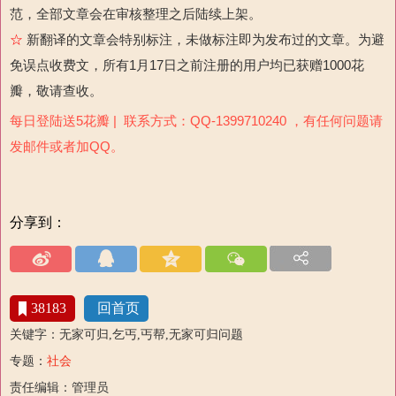
范，全部文章会在审核整理之后陆续上架。
☆
新翻译的文章会特别标注，未做标注即为发布过的文章。为避
免误点收费文，所有1月17日之前注册的用户均已获赠1000花
瓣，敬请查收。
每日登陆送5花瓣 | 联系方式：QQ-1399710240 ，有任何问题请
发邮件或者加QQ。
分享到：
38183
回首页
关键字：无家可归,乞丐,丐帮,无家可归问题
专题：
社会
责任编辑：管理员