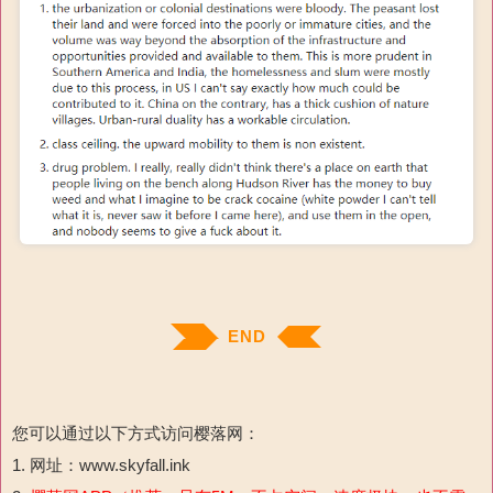
END
您可以通过以下方式访问樱落网：
1. 网址：www.skyfall.ink