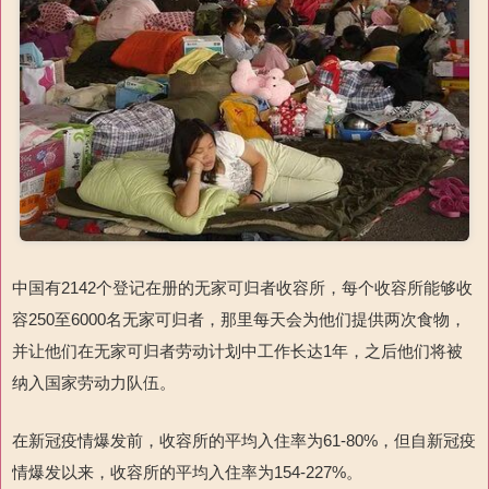
中国有2142个登记在册的无家可归者收容所，每个收容所能够收
容250至6000名无家可归者，那里每天会为他们提供两次食物，
并让他们在无家可归者劳动计划中工作长达1年，之后他们将被
纳入国家劳动力队伍。
在新冠疫情爆发前，收容所的平均入住率为61-80%，但自新冠疫
情爆发以来，收容所的平均入住率为154-227%。