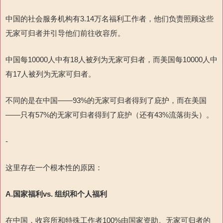
中国的社会服务机构有3.14万名福利工作者，他们负责照顾这些
无家可归者并引导他们前往收容所。
中国每10000人中有18人被列为无家可归者，而美国每10000人中
有17人被列为无家可归者。
不同的是在中国——93%的无家可归者得到了庇护，而在美国
——只有57%的无家可归者得到了庇护（还有43%流落街头）。
-
这里存在一个根本性的原因：
A.
国家福利vs.
组织和个人福利
在中国，收容所和特殊工作者100%由国家资助。无家可归者的