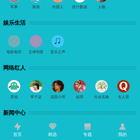
军事
旅游
外国人
统计数据
人物
娱乐生活
电影相关
文体明星
音乐之声
网络红人
其他
李子柒
滇西小哥
如琪
社会实验
名人堂
新闻中心
首页
精选
专题
我的