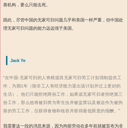
善机构，要么只能去死。
因此，尽管中国的无家可归问题几乎和美国一样严重，但中国处
理无家可归问题的能力远远强于美国。
Jack Ye
“在中国-无家可归的人将根据其无家可归劳工计划强制提供工
作，为期1年（除非工人有经济能力退出该计划并过上更好的
生活）。他们只能拒绝两份工作，如果该无家可归者拒绝第三
份工作，那么他将被归类为寄生虫并被监禁以及被迫作为被拘
留的劳工工作，仅获得食物和收容并获得最低限度的报酬。”
我需要这一段的消息来源，因为拘留劳动在多年前就被宣布为非