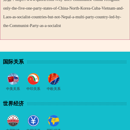
only-the-five-one-party-states-of-China-North-Korea-Cuba-Vietnam-and-
Laos-as-socialist-countries-but-not-Nepal-a-multi-party-country-led-by-
the-Communist-Party-as-a-socialist
国际关系
中美关系
中印关系
中欧关系
世界经济