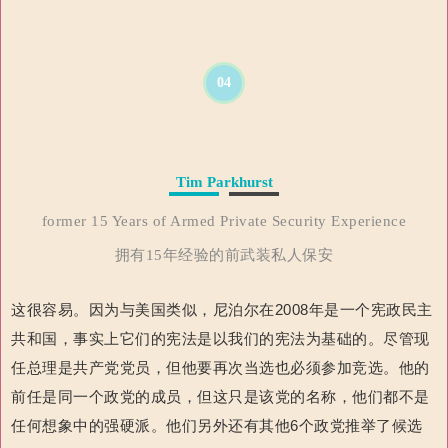
04
Tim Parkhurst
former 15 Years of Armed Private Security Experience
拥有15年经验的前武装私人保安
这
很容易。
因为与美国类似，尼泊尔在
2008
年是一个宪政民主
共和国，事实上
它们的宪法是以我们的宪法为基础的。
尽管现
任总理是共产党党员，但他要再次当选也必须参加竞选。
他的
前任是同一个政党的成员，但这只是该党的名称，他们都不是
任何想象中的强硬派。
他们另外还有其他
6
个政党
推举了候选