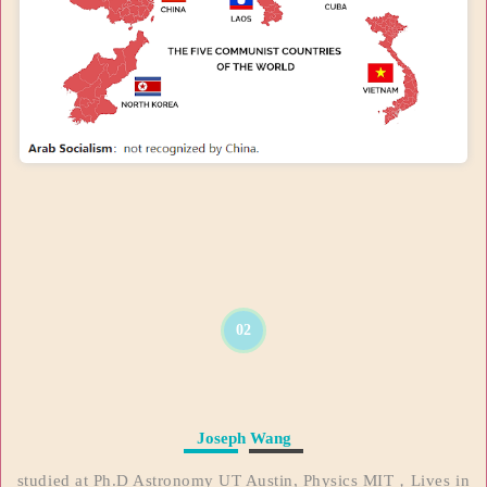
02
Joseph Wang
studied at Ph.D Astronomy UT Austin, Physics MIT，Lives in