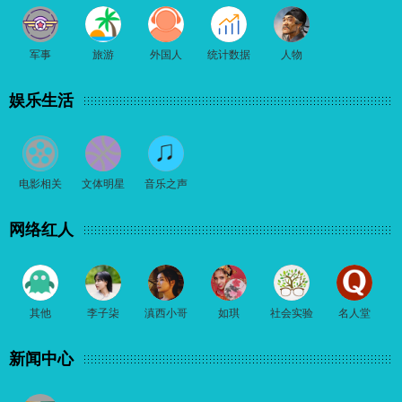
军事
旅游
外国人
统计数据
人物
娱乐生活
电影相关
文体明星
音乐之声
网络红人
其他
李子柒
滇西小哥
如琪
社会实验
名人堂
新闻中心