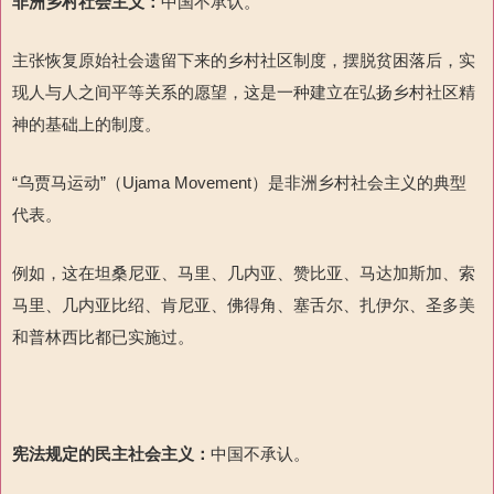
非洲乡村社会主义：
中国不承认。
主张恢复原始社会遗留下来的乡村社区制度，摆脱贫困落后，实
现人与人之间平等关系的愿望，这是一种建立在弘扬乡村社区精
神的基础上的制度。
“乌贾马运动”（Ujama Movement）是非洲乡村社会主义的典型
代表。
例如，这在坦桑尼亚、马里、几内亚、赞比亚、马达加斯加、索
马里、几内亚比绍、肯尼亚、佛得角、塞舌尔、扎伊尔、圣多美
和普林西比都已实施过。
宪法规定的民主社会主义：
中国不承认。