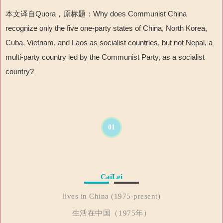
本文译自Quora，原标题：Why does Communist China
recognize only the five one-party states of China, North Korea,
Cuba, Vietnam, and Laos as socialist countries, but not Nepal, a
multi-party country led by the Communist Party, as a socialist
country?
01
CaiLei
lives in China (1975-present)
生活在中国（1975年）