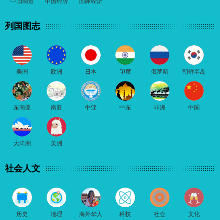
中国制造
中国经济
国际经济
列国图志
美国
欧洲
日本
印度
俄罗斯
朝鲜半岛
东南亚
南亚
中亚
中东
非洲
中国
大洋洲
美洲
社会人文
历史
地理
海外华人
科技
社会
文化