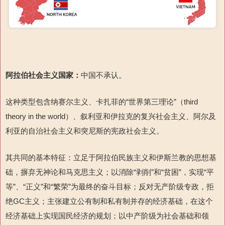
阿拉伯社会主义
国家
：
中国不承认。
这种类型包含纳赛尔主义、卡扎菲的“世界第三理论”（third
theory in the world）、叙利亚和伊拉克的复兴社会主义、阿尔及
利亚的自治社会主义和突尼斯的宪政社会主义。
其共同的基本特征：立足于阿拉伯民族主义和伊斯兰教的思想基
础，摒弃无神论和马克思主义；以消除“剥削”和“贫困”，实现“平
等”、“正义”和“繁荣”为最终的奋斗目标；反对无产阶级专政，拒
绝GC主义；主张建立公有制和私有制并存的经济基础，在这个
经济基础上实现国民经济的规划；以中产阶级为社会基础和领