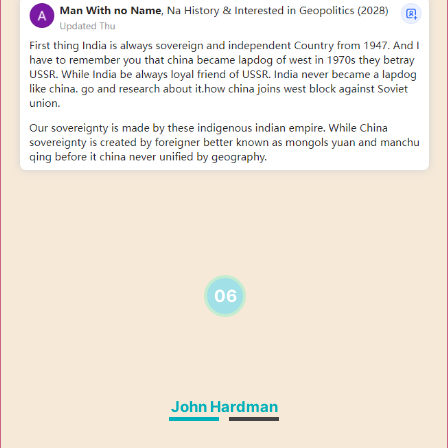
06
John Hardman