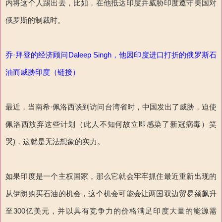
内将这个人踢出去，比如，在他抵达印度并威胁印度遵守美国对
俄罗斯的制裁时。
乔·拜登的经济顾问Daleep Singh，他因印度进口打折的俄罗斯石
油而威胁印度（链接）
最近，当南希·佩洛西谈到访问台湾省时，中国发出了威胁，迫使
佩洛西放弃这些计划（此人不知何故立即感染了新冠病毒）笑
哭)，这就是无法想象的实力。
如果印度是一个主权国家，那么它就会牢牢抓住最近重新出现的
从伊朗购买石油的机会，这个机会可能会让两国双边贸易额飙升
至300亿美元，并以具有竞争力的价格满足印度大量的能源需