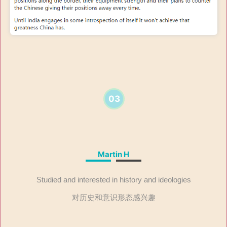
03
Martin H
Studied and interested in history and ideologies
对历史和意识形态感兴趣