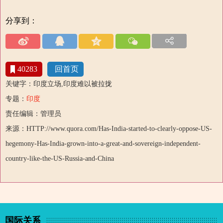
分享到：
40283
回首页
关键字：印度立场,印度难以被拉拢
专题：
印度
责任编辑：管理员
来源：HTTP://www.quora.com/Has-India-started-to-clearly-oppose-US-
hegemony-Has-India-grown-into-a-great-and-sovereign-independent-
country-like-the-US-Russia-and-China
国际关系