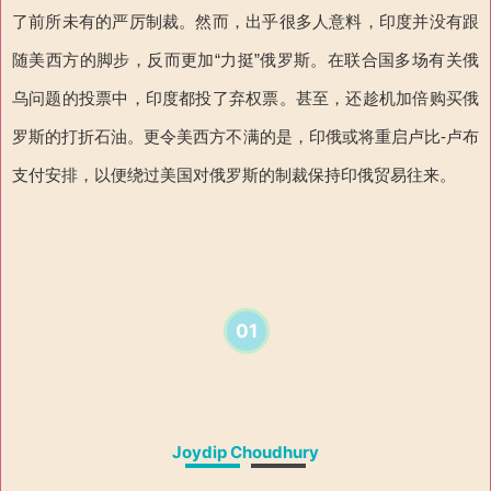
了前所未有的严厉制裁。然而，出乎很多人意料，印度并没有跟
随美西方的脚步，反而更加“力挺”俄罗斯。在联合国多场有关俄
乌问题的投票中，印度都投了弃权票。甚至，还趁机加倍购买俄
罗斯的打折石油。更令美西方不满的是，印俄或将重启卢比-卢布
支付安排，以便绕过美国对俄罗斯的制裁保持印俄贸易往来。
01
Joydip Choudhury