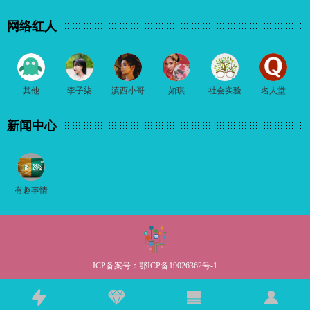
网络红人
其他
李子柒
滇西小哥
如琪
社会实验
名人堂
新闻中心
有趣事情
ICP备案号：
鄂ICP备19026362号-1