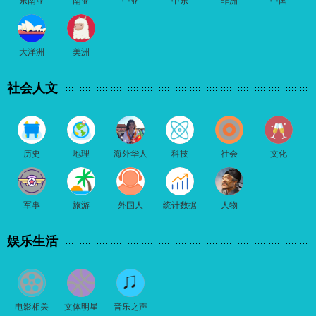
东南亚
南亚
中亚
中东
非洲
中国
大洋洲
美洲
社会人文
历史
地理
海外华人
科技
社会
文化
军事
旅游
外国人
统计数据
人物
娱乐生活
电影相关
文体明星
音乐之声