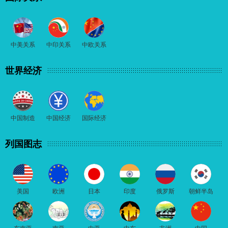
中美关系
中印关系
中欧关系
世界经济
中国制造
中国经济
国际经济
列国图志
美国
欧洲
日本
印度
俄罗斯
朝鲜半岛