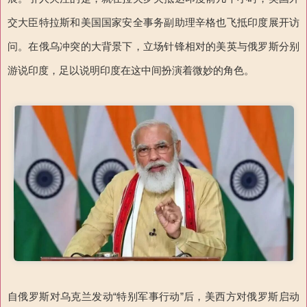
交大臣特拉斯和美国国家安全事务副助理辛格也飞抵印度展开访
问。在俄乌冲突的大背景下，立场针锋相对的美英与俄罗斯分别
游说印度，足以说明印度在这中间扮演着微妙的角色。
自俄罗斯对乌克兰发动“特别军事行动”后，美西方对俄罗斯启动