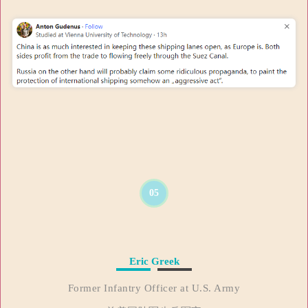
05
Eric Greek
Former Infantry Officer at U.S. Army