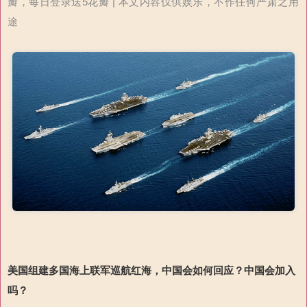
瓣，每日登录送5花瓣 | 本文内容仅供娱乐，不作任何严肃之用
途
美国组建多国海上联军巡航红海，中国会如何回应？中国会加入
吗？