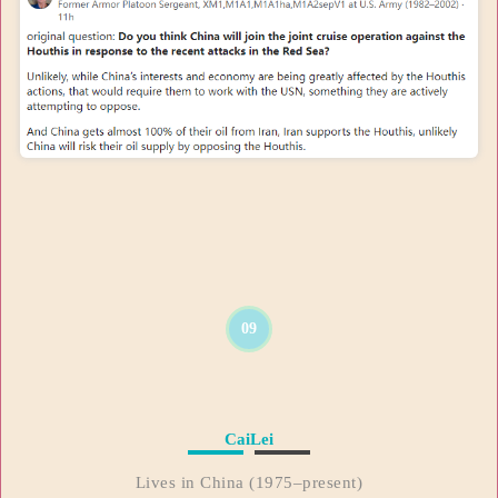
09
CaiLei
Lives in China (1975–present)