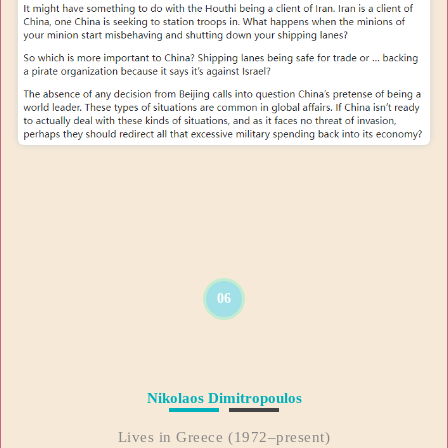
06
Nikolaos Dimitropoulos
Lives in Greece (1972–present)