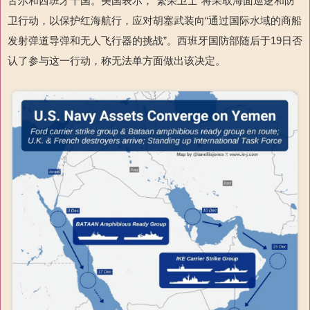
舌尔和西班牙十国。美国表示，“繁荣卫士”将采取海面巡逻和防
卫行动，以保护红海航行，应对胡塞武装向“通过国际水域的商船
发射弹道导弹和无人飞行器的挑战”。西班牙国防部随后于
19
日否
认了参与这一行动，称无法单方面做出该决定。