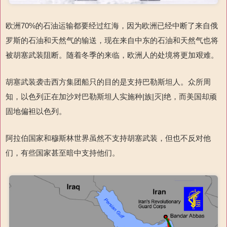
欧洲
70%
的石油运输都要经过红海
，因为欧洲已经中断了来自俄
罗斯的石油和天然气的输送，现在来自中东的石油和天然气也将
被胡塞武装阻断。随着冬季的来临，欧洲人的处境将更加艰难。
胡塞武装袭击西方集团船只的目的是支持巴勒斯坦人。众所周
知，以色列正在加沙对巴勒斯坦人实施种
|
族
|
灭
|
绝，而美国却顽
固地偏袒以色列。
阿拉伯国家和穆斯林世界虽然不支持胡塞武装，但也不反对他
们，有些国家甚至暗中支持他们。