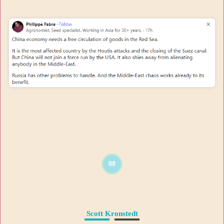
08
Scott Kronstedt