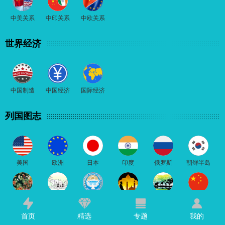
中美关系
中印关系
中欧关系
世界经济
中国制造
中国经济
国际经济
列国图志
美国
欧洲
日本
印度
俄罗斯
朝鲜半岛
东南亚
南亚
中亚
中东
非洲
中国
首页
精选
专题
我的