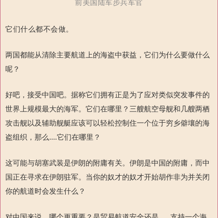
前美国陆军步兵军官
它们什么都不会做。
两国都能从清除主要航道上的海盗中获益，它们为什么要做什么
呢？
好吧，接受中国吧。据称它们拥有正是为了应对类似突发事件的
世界上规模最大的海军。它们在哪里？三艘航空母舰和几艘两栖
攻击舰以及辅助舰艇应该可以轻松控制住一个位于穷乡僻壤的海
盗组织，
那么
....
它们在哪里？
这可能与胡塞武装是伊朗的附庸有关。伊朗是中国的附庸，而中
国正在寻求在伊朗驻军。当你的奴才的奴才开始胡作非为并关闭
你的航道时会发生什么？
对中国来说，哪个更重要？是贸易航道安全还是
......
支持一个海